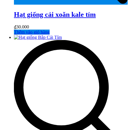
Hạt giống cải xoăn kale tím
₫
30.000
Thêm vào giỏ hàng