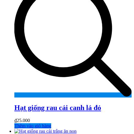
Hạt giống rau cải canh lá đỏ
₫
25.000
Thêm vào giỏ hàng