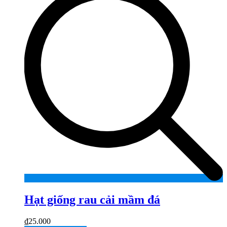
Hạt giống rau cải mầm đá
₫
25.000