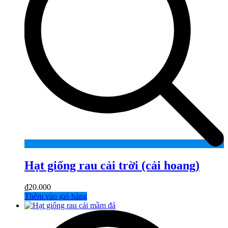
Hạt giống rau cải trời (cải hoang)
₫
20.000
Thêm vào giỏ hàng