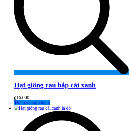
Hạt giống rau bắp cải xanh
₫
16.000
Thêm vào giỏ hàng