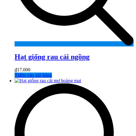
Hạt giống rau cải ngồng
₫
17.000
Thêm vào giỏ hàng