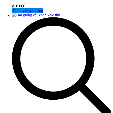
₫
10.000
Thêm vào giỏ hàng