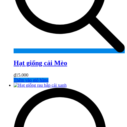
Hạt giống cải Mèo
₫
15.000
Thêm vào giỏ hàng