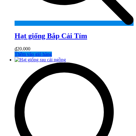
Hạt giống Bắp Cải Tím
₫
20.000
Thêm vào giỏ hàng