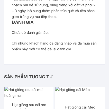
hoạch rau để sử dụng, dùng xẻng xới đất và phơi 2
– 3 ngày, bổ sung thêm phân trùn quế và tiến hành
gieo trồng vụ rau tiếp theo.
ĐÁNH GIÁ
Chưa có đánh giá nào.
Chỉ những khách hàng đã đăng nhập và đã mua sản
phẩm này mới có thể để lại đánh giá.
SẢN PHẨM TƯƠNG TỰ
Hạt giống rau cải mơ
Hạt giống cải Mèo