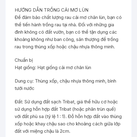
HƯỚNG DẪN TRỒNG CẢI MƠ LÙN
Để đảm bảo chất lượng rau cải mơ chân lùn, bạn có
thể tiến hành trồng rau tại nhà. Đối với những gia
đình không có đất vườn, bạn có thể tận dụng các
khoảng không như ban công, sân thượng để trồng
rau trong thùng xốp hoặc chậu nhựa thông minh.
Chuẩn bị
Hạt giống: Hạt giống cải mơ chân lùn
Dung cụ: Thùng xốp, chậu nhựa thông minh, bình
tưới nước
Đất: Sử dụng đất sạch Tribat, giá thể hữu cơ hoặc
sử dụng hỗn hợp đất Tribat (hoặc phân trùn quế)
với đất phù sa (tỷ lệ 1 : 1). Đỗ hỗn hợp đất vào thùng
xốp hoặc khay chậu sao cho khoảng cách giữa lớp
đất với miệng chậu là 2cm.