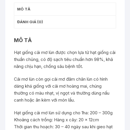
MÔ TẢ
ĐÁNH GIÁ (0)
MÔ TẢ
Hạt giống cải mơ lùn được chọn lựa từ hạt giống cải
thuần chủng, có độ sạch tiêu chuẩn hơn 98%, khả
năng chịu hạn, chống sâu bệnh tốt.
Cải mơ lùn còn gọi cải mơ đăm chân lùn có hình
dáng khá giống với cải mơ hoàng mai, chúng
thường có màu nhạt, vị ngọt và thường dùng nấu
canh hoặc ăn kèm với món lẩu.
Hạt giống cải mơ lùn sử dụng cho 1ha: 200 – 300g
Khoảng cách trồng: Hàng x cây: 20 x 12cm
Thời gian thu hoạch: 30 – 40 ngày sau khi gieo hạt