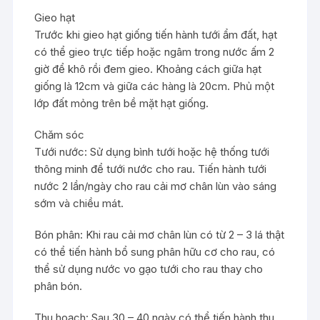
Gieo hạt
Trước khi gieo hạt giống tiến hành tưới ẩm đất, hạt
có thể gieo trực tiếp hoặc ngâm trong nước ấm 2
giờ để khô rồi đem gieo. Khoảng cách giữa hạt
giống là 12cm và giữa các hàng là 20cm. Phủ một
lớp đất mỏng trên bề mặt hạt giống.
Chăm sóc
Tưới nước: Sử dụng bình tưới hoặc hệ thống tưới
thông minh để tưới nước cho rau. Tiến hành tưới
nước 2 lần/ngày cho rau cải mơ chân lùn vào sáng
sớm và chiều mát.
Bón phân: Khi rau cải mơ chân lùn có từ 2 – 3 lá thật
có thể tiến hành bổ sung phân hữu cơ cho rau, có
thể sử dụng nước vo gạo tưới cho rau thay cho
phân bón.
Thu hoạch: Sau 30 – 40 ngày có thể tiến hành thu