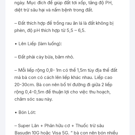
ngày. Mục đích để giúp đất tơi xốp, tăng độ PH,
diệt trừ sâu hại và nấm bệnh trong đất.
– Đất thích hợp để trồng rau ăn lá là đất không bị
phèn, độ pH thích hợp từ 5,5 – 6,5.
• Lên Liếp (làm luống):
– Đất phải cày bừa, băm nhỏ.
– Mỗi liếp rộng 0,8- 1m có thể 1,5m tùy địa thế đất
mà bà con có cách lên liếp khác nhau. Liếp cao
20-30cm. Bà con nên bố trí đường đi giữa 2 liếp
rộng 0,4-0,5m để thuận lợi cho việc thu hoạch,
chăm sóc sau này.
• Bón Lót:
– Super Lân + Phân hữu cơ + Thuốc trừ sâu
Basudin 10G hoặc Visa 5G. “ bà con nên bón nhiều