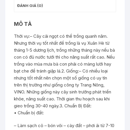
ĐÁNH GIÁ (0)
MÔ TẢ
Thời vụ:– Cây cải ngọt có thể trồng quanh năm.
Nhưng thời vụ tốt nhất để trồng là vụ Xuân Hè từ
tháng 1-5 dương lịch, trồng những tháng này nếu bà
con có đủ nước tưới thì cho năng suất rất cao. Nếu
trồng vào mùa mưa bà con phải có màng lưới hay
bạt che để tránh giập lá.2. Giống:– Có nhiều loại
nhưng tốt nhất nên chọn một số giống có uy tín
trên thị trường như giống công ty Trang Nông,
VINO. Những giống này cây sinh trưởng phát triển
khỏe, năng suất cao. Thời gian thu hoạch sau khi
gieo trồng 30-40 ngày.3. Chuẩn Bị Đất:
• Chuẩn bị đất:
– Làm sạch cỏ – bón vôi – cày đất – phơi ải từ 7-10