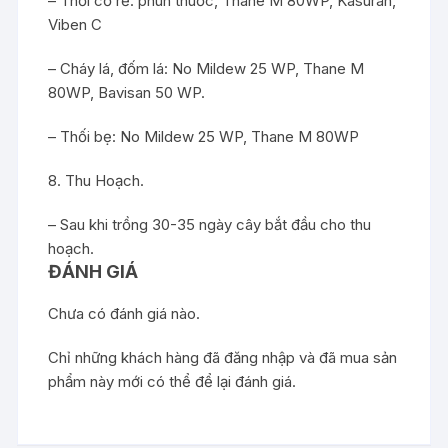
– Thối cổ rễ: phun thuốc, Thane M 80WP, Kasuran,
Viben C
– Cháy lá, đốm lá: No Mildew 25 WP, Thane M
80WP, Bavisan 50 WP.
– Thối bẹ: No Mildew 25 WP, Thane M 80WP
8. Thu Hoạch.
– Sau khi trồng 30-35 ngày cây bắt đầu cho thu
hoạch.
ĐÁNH GIÁ
Chưa có đánh giá nào.
Chỉ những khách hàng đã đăng nhập và đã mua sản
phẩm này mới có thể để lại đánh giá.