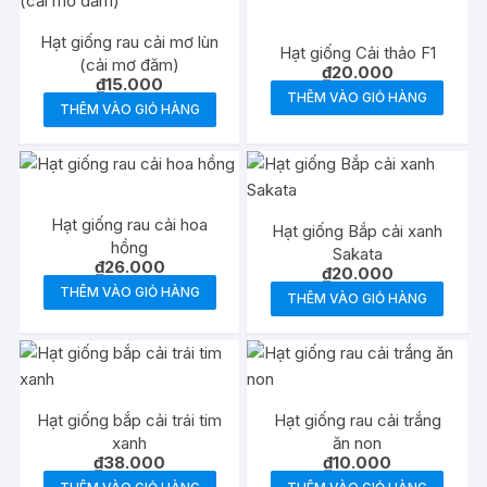
Hạt giống rau cải mơ lùn
Hạt giống Cải thảo F1
(cải mơ đăm)
₫
20.000
₫
15.000
THÊM VÀO GIỎ HÀNG
THÊM VÀO GIỎ HÀNG
Hạt giống rau cải hoa
Hạt giống Bắp cải xanh
hồng
Sakata
₫
26.000
₫
20.000
THÊM VÀO GIỎ HÀNG
THÊM VÀO GIỎ HÀNG
Hạt giống bắp cải trái tim
Hạt giống rau cải trắng
xanh
ăn non
₫
38.000
₫
10.000