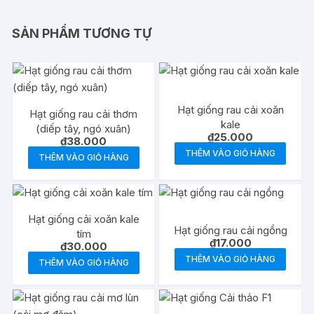
SẢN PHẨM TƯƠNG TỰ
Hạt giống rau cải xoăn
Hạt giống rau cải thơm
kale
(diếp tây, ngó xuân)
₫
25.000
₫
38.000
THÊM VÀO GIỎ HÀNG
THÊM VÀO GIỎ HÀNG
Hạt giống cải xoăn kale
Hạt giống rau cải ngồng
tím
₫
17.000
₫
30.000
THÊM VÀO GIỎ HÀNG
THÊM VÀO GIỎ HÀNG