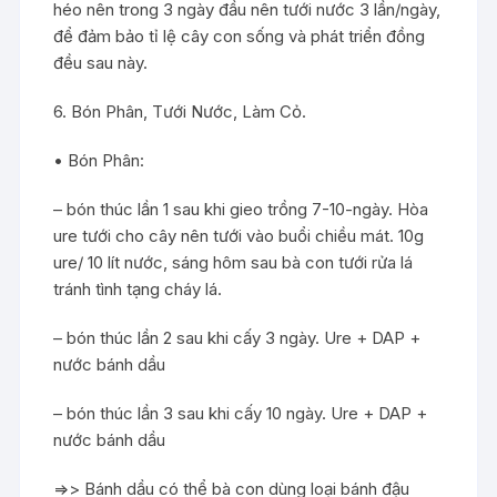
héo nên trong 3 ngày đầu nên tưới nước 3 lần/ngày,
để đảm bảo tỉ lệ cây con sống và phát triển đồng
đều sau này.
6. Bón Phân, Tưới Nước, Làm Cỏ.
• Bón Phân:
– bón thúc lần 1 sau khi gieo trồng 7-10-ngày. Hòa
ure tưới cho cây nên tưới vào buổi chiều mát. 10g
ure/ 10 lít nước, sáng hôm sau bà con tưới rửa lá
tránh tình tạng cháy lá.
– bón thúc lần 2 sau khi cấy 3 ngày. Ure + DAP +
nước bánh dầu
– bón thúc lần 3 sau khi cấy 10 ngày. Ure + DAP +
nước bánh dầu
=>> Bánh dầu có thể bà con dùng loại bánh đậu