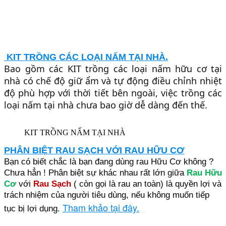
KIT TRỒNG CÁC LOẠI NẤM TẠI NHÀ.
Bao gồm các KIT trồng các loại nấm hữu cơ tại
nhà có chế độ giữ ẩm và tự động điều chỉnh nhiệt
độ phù hợp với thời tiết bên ngoài, việc trồng các
loại nấm tại nhà chưa bao giờ dễ dàng đến thế.
KIT TRỒNG NẤM TẠI NHÀ
PHÂN BIỆT RAU SẠCH VỚI RAU HỮU CƠ
Bạn có biết chắc là bạn đang dùng rau Hữu Cơ không ?
Chưa hẳn ! Phân biệt sự khác nhau rất lớn giữa
Rau Hữu
Cơ
với
Rau Sạch
( còn gọi là rau an toàn) là quyền lợi và
trách nhiệm của người tiêu dùng, nếu không muốn tiếp
Tham khảo tại đây.
tục bị lợi dụng
.