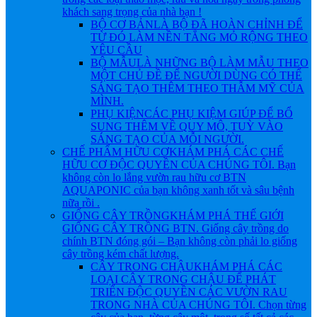
khách sang trọng của nhà bạn !
BỘ CƠ BẢN
LÀ BỘ ĐÃ HOÀN CHỈNH ĐỂ
TỪ ĐÓ LÀM NỀN TẲNG MỎ RỘNG THEO
YÊU CẦU
BỘ MẪU
LÀ NHỮNG BỘ LÀM MẪU THEO
MỘT CHỦ ĐỀ ĐỂ NGƯỜI DÙNG CÓ THỂ
SÁNG TẠO THÊM THEO THẪM MỸ CỦA
MÌNH.
PHỤ KIỆN
CÁC PHỤ KIỆM GIÚP ĐỂ BỔ
SUNG THÊM VỀ QUY MÔ, TUỲ VÀO
SÁNG TẠO CỦA MỖI NGƯỜI.
CHẾ PHẨM HỮU CƠ
KHÁM PHÁ CÁC CHẾ
HỮU CƠ ĐỘC QUYỀN CỦA CHÚNG TÔI. Bạn
không còn lo lắng vườn rau hữu cơ BTN
AQUAPONIC của bạn không xanh tốt và sâu bệnh
nữa rồi .
GIỐNG CÂY TRỒNG
KHÁM PHÁ THẾ GIỚI
GIỐNG CÂY TRỒNG BTN. Giống cây trồng do
chính BTN đóng gói – Bạn không còn phải lo giống
cây trồng kém chất lượng.
CÂY TRONG CHẬU
KHÁM PHÁ CÁC
LOẠI CÂY TRONG CHẬU ĐỂ PHÁT
TRIỂN ĐỘC QUYỀN CÁC VƯỜN RAU
TRONG NHÀ CỦA CHÚNG TÔI. Chọn từng