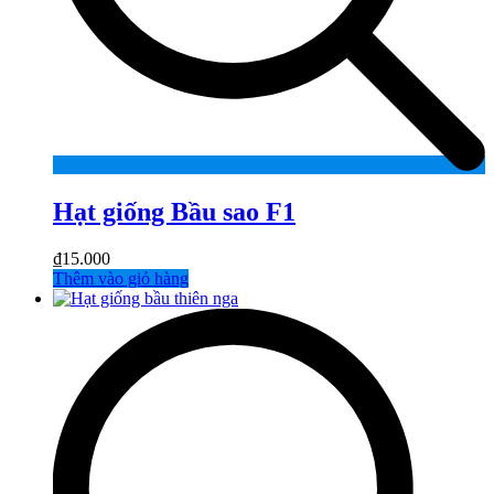
Hạt giống Bầu sao F1
₫
15.000
Thêm vào giỏ hàng