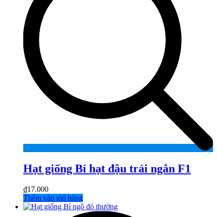
Hạt giống Bí hạt đậu trái ngắn F1
₫
17.000
Thêm vào giỏ hàng