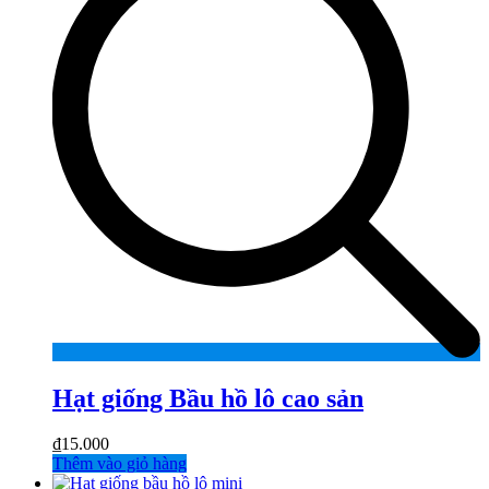
Hạt giống Bầu hồ lô cao sản
₫
15.000
Thêm vào giỏ hàng