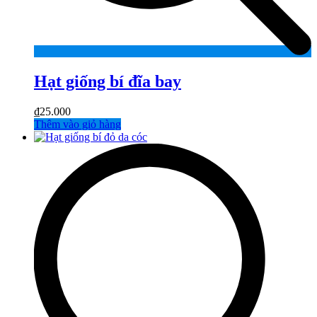
Hạt giống bí đĩa bay
₫
25.000
Thêm vào giỏ hàng