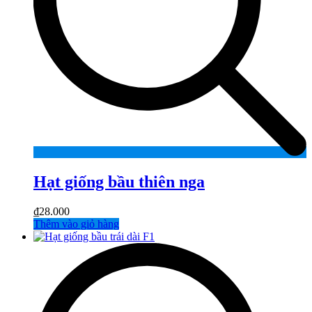
Hạt giống bầu thiên nga
₫
28.000
Thêm vào giỏ hàng