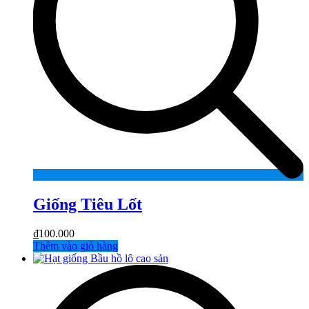
Giống Tiêu Lốt
₫
100.000
Thêm vào giỏ hàng