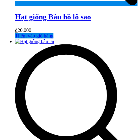
Hạt giống Bầu hồ lô sao
₫
20.000
Thêm vào giỏ hàng