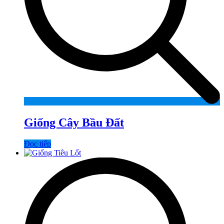
Giống Cây Bầu Đất
Đọc tiếp