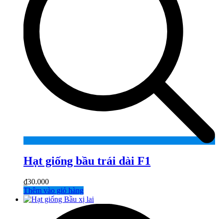
Hạt giống bầu trái dài F1
₫
30.000
Thêm vào giỏ hàng