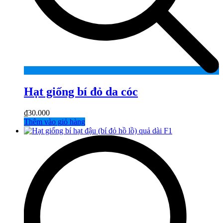
Hạt giống bí đỏ da cóc
₫
30.000
Thêm vào giỏ hàng