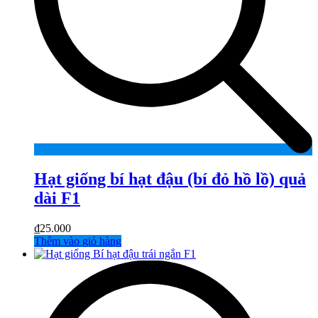
Hạt giống bí hạt đậu (bí đỏ hồ lồ) quả
dài F1
₫
25.000
Thêm vào giỏ hàng