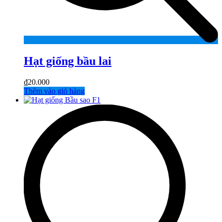
Hạt giống bầu lai
₫
20.000
Thêm vào giỏ hàng