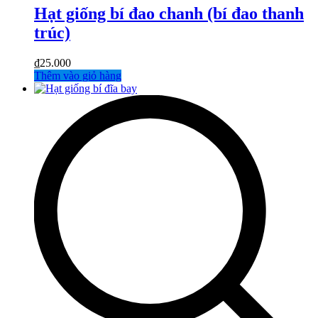
Hạt giống bí đao chanh (bí đao thanh
trúc)
₫
25.000
Thêm vào giỏ hàng