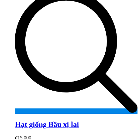
Hạt giống Bầu xị lai
₫
15.000