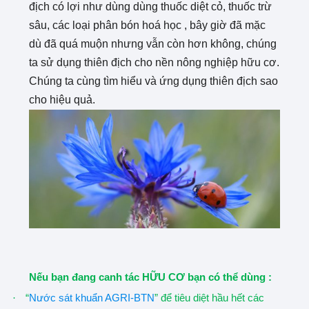
địch có lợi như dùng dùng thuốc diệt cỏ, thuốc trừ
sâu, các loại phân bón hoá học , bây giờ đã mặc
dù đã quá muộn nhưng vẫn còn hơn không, chúng
ta sử dụng thiên địch cho nền nông nghiệp hữu cơ.
Chúng ta cùng tìm hiểu và ứng dụng thiên địch sao
cho hiệu quả.
Nếu bạn đang canh tác HỮU CƠ bạn có thể dùng :
·
“
Nước sát khuẩn AGRI-BTN
” để tiêu diệt hầu hết các