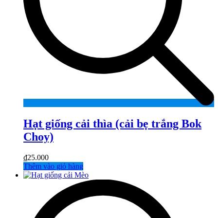
Hạt giống cải thìa (cải bẹ trắng Bok
Choy)
₫
25.000
Thêm vào giỏ hàng