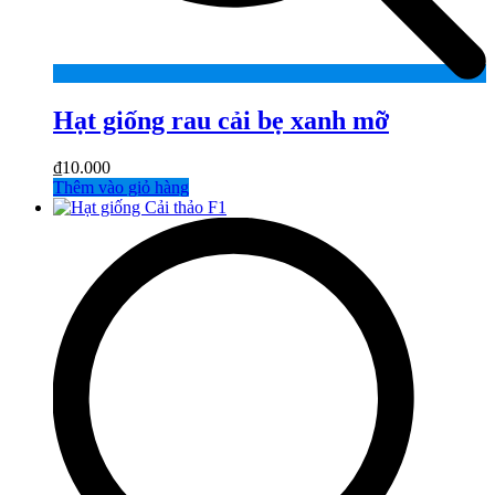
Hạt giống rau cải bẹ xanh mỡ
₫
10.000
Thêm vào giỏ hàng