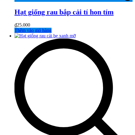
Hạt giống rau bắp cải tí hon tím
₫
25.000
Thêm vào giỏ hàng