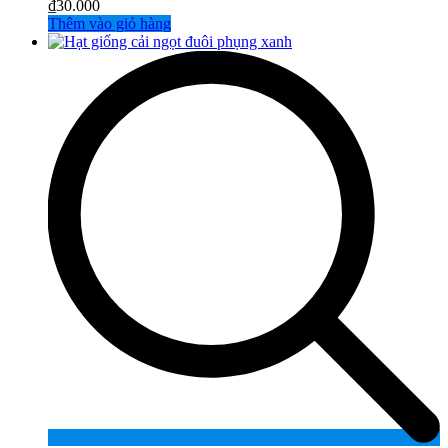
₫
30.000
Thêm vào giỏ hàng