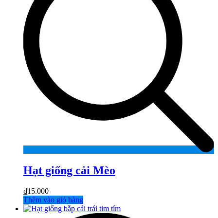
Hạt giống cải Mèo
₫
15.000
Thêm vào giỏ hàng