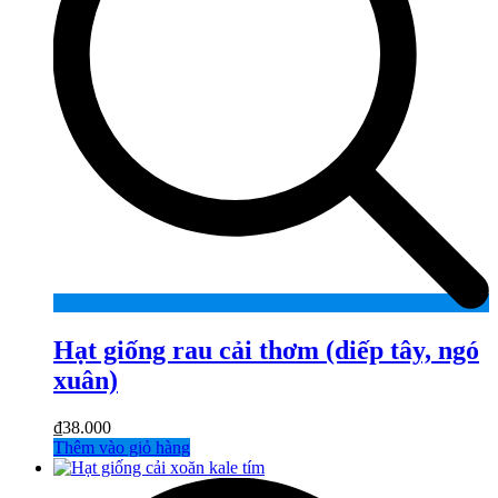
Hạt giống rau cải thơm (diếp tây, ngó
xuân)
₫
38.000
Thêm vào giỏ hàng