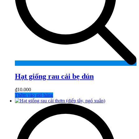
Hạt giống rau cải bẹ dún
₫
10.000
Thêm vào giỏ hàng