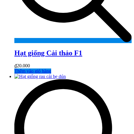
Hạt giống Cải thảo F1
₫
20.000
Thêm vào giỏ hàng