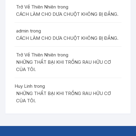
Trở Về Thiên Nhiên
trong
CÁCH LÀM CHO DƯA CHUỘT KHÔNG BỊ ĐẮNG.
admin
trong
CÁCH LÀM CHO DƯA CHUỘT KHÔNG BỊ ĐẮNG.
Trở Về Thiên Nhiên
trong
NHỮNG THẤT BẠI KHI TRỒNG RAU HỮU CƠ
CỦA TÔI.
Huy Linh
trong
NHỮNG THẤT BẠI KHI TRỒNG RAU HỮU CƠ
CỦA TÔI.