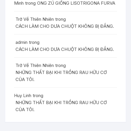
Minh
trong
ONG ZÚ GIỐNG LISOTRIGONA FURVA
Trở Về Thiên Nhiên
trong
CÁCH LÀM CHO DƯA CHUỘT KHÔNG BỊ ĐẮNG.
admin
trong
CÁCH LÀM CHO DƯA CHUỘT KHÔNG BỊ ĐẮNG.
Trở Về Thiên Nhiên
trong
NHỮNG THẤT BẠI KHI TRỒNG RAU HỮU CƠ
CỦA TÔI.
Huy Linh
trong
NHỮNG THẤT BẠI KHI TRỒNG RAU HỮU CƠ
CỦA TÔI.