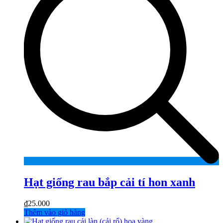
Hạt giống rau bắp cải tí hon xanh
₫
25.000
Thêm vào giỏ hàng