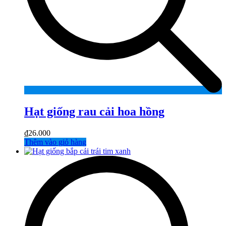
Hạt giống rau cải hoa hồng
₫
26.000
Thêm vào giỏ hàng