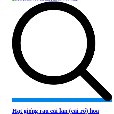
Hạt giống rau cải làn (cải rổ) hoa