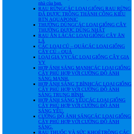
nhà của bạn.
RAU RỪNG
CÁC LOẠI GIỐNG RAU RỪNG
ĐÃ ĐƯỢC TRỒNG THÀNH CÔNG KIỂU
BTN AQUAPONIC
THƯỜNG DÙNG
CÁC LOẠI GIỐNG CÂY
THƯỜNG ĐƯỢC DÙNG NHẤT
RAU ĂN LÁ
CÁC LOẠI GIỐNG CÂY ĂN
LÁ
CÁC LOẠI CỦ – QUẢ
CÁC LOẠI GIỐNG
CÂY CỦ – QUẢ
LOẠI GIA VỴ
CÁC LOẠI GIỐNG CÂY GIA
VỴ
HỢP ÁNH SÁNG MẠNH
CÁC LOẠI GIỐNG
CÂY PHÙ HỢP VỚI CƯỜNG ĐỘ ÁNH
SÁNG MẠNH.
HỢP ÁNH SÁNG T.BÌNH
CÁC LOẠI GIỐNG
CÂY PHÙ HỢP VỚI CƯỜNG ĐỘ ÁNH
SÁNG TRUNG BÌNH.
HỢP ÁNH SÁNG YẾU
CÁC LOẠI GIỐNG
CÂY PHÙ HỢP VỚI CƯỜNG ĐỘ ÁNH
SÁNG YẾU.
CƯỜNG ĐỘ ÁNH SÁNG
CÁC LOẠI GIỐNG
CÂY PHÙ HỢP VỚI CƯỜNG ĐỘ ÁNH
SÁNG.
RAU THUỐC VÀ SỨC KHOẺ
TRỒNG CÁC