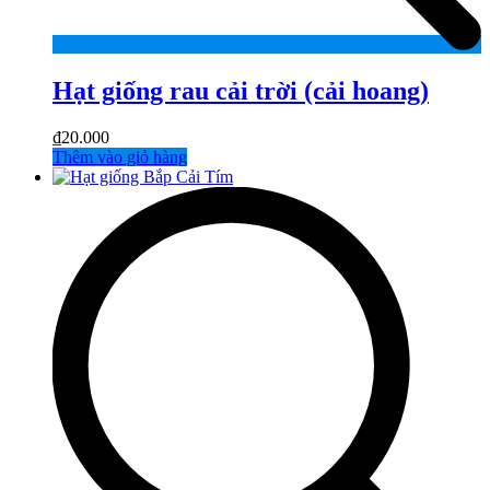
Hạt giống rau cải trời (cải hoang)
₫
20.000
Thêm vào giỏ hàng