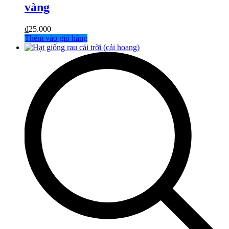
vàng
₫
25.000
Thêm vào giỏ hàng