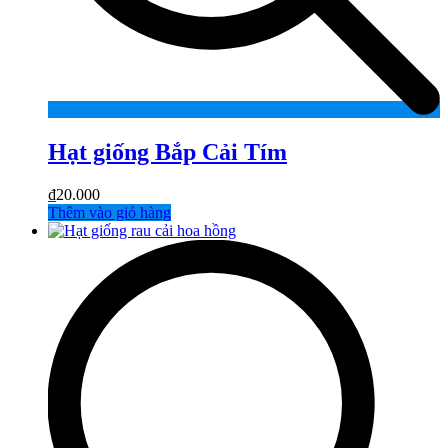
Hạt giống Bắp Cải Tím
₫
20.000
Thêm vào giỏ hàng