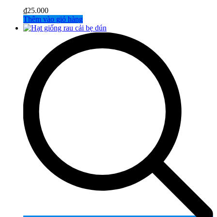
₫
25.000
Thêm vào giỏ hàng