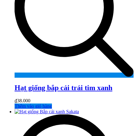
Hạt giống bắp cải trái tim xanh
₫
38.000
Thêm vào giỏ hàng