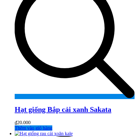
Hạt giống Bắp cải xanh Sakata
₫
20.000
Thêm vào giỏ hàng