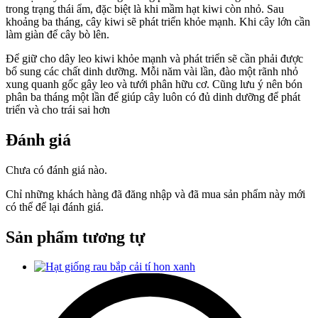
trong trạng thái ẩm, đặc biệt là khi mầm hạt kiwi còn nhỏ. Sau
khoảng ba tháng, cây kiwi sẽ phát triển khỏe mạnh. Khi cây lớn cần
làm giàn để cây bò lên.
Để giữ cho dây leo kiwi khỏe mạnh và phát triển sẽ cần phải được
bổ sung các chất dinh dưỡng. Mỗi năm vài lần, đào một rãnh nhỏ
xung quanh gốc gây leo và tưới phân hữu cơ. Cũng lưu ý nên bón
phân ba tháng một lần để giúp cây luôn có đủ dinh dưỡng để phát
triển và cho trái sai hơn
Đánh giá
Chưa có đánh giá nào.
Chỉ những khách hàng đã đăng nhập và đã mua sản phẩm này mới
có thể để lại đánh giá.
Sản phẩm tương tự