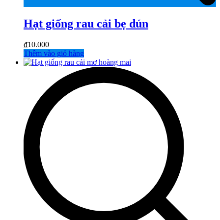
Hạt giống rau cải bẹ dún
₫
10.000
Thêm vào giỏ hàng