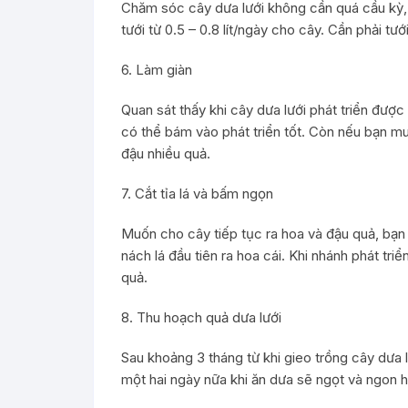
Chăm sóc cây dưa lưới không cần quá cầu kỳ, tố
tưới từ 0.5 – 0.8 lít/ngày cho cây. Cần phải t
6. Làm giàn
Quan sát thấy khi cây dưa lưới phát triển đượ
có thể bám vào phát triển tốt. Còn nếu bạn muố
đậu nhiều quả.
7. Cắt tỉa lá và bấm ngọn
Muốn cho cây tiếp tục ra hoa và đậu quả, bạn 
nách lá đầu tiên ra hoa cái. Khi nhánh phát tri
quả.
8. Thu hoạch quả dưa lưới
Sau khoảng 3 tháng từ khi gieo trồng cây dưa 
một hai ngày nữa khi ăn dưa sẽ ngọt và ngon h