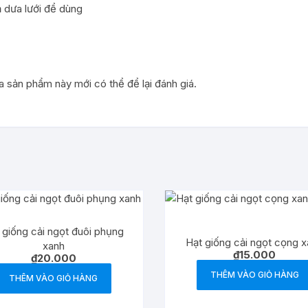
ả dưa lưới để dùng
sản phẩm này mới có thể để lại đánh giá.
 giống cải ngọt đuôi phụng
Hạt giống cải ngọt cọng 
xanh
₫
15.000
₫
20.000
THÊM VÀO GIỎ HÀNG
THÊM VÀO GIỎ HÀNG