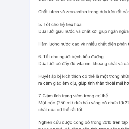
Chất lutein và zeaxanthin trong dưa lưới rất c
5. Tốt cho hệ tiêu hóa
Dưa lưới giàu nước và chất xơ, giúp ngăn ngừa
Hàm lượng nước cao và nhiều chất điện phân t
6. Tốt cho người bệnh tiểu đường
Dưa lưới có đầy đủ vitamin, khoáng chất và các
Huyết áp bị kích thích có thể là một trong nhữ
ra cảm giác êm dịu, giúp tinh thần thoải mái hơ
7. Giảm tình trạng viêm trong cơ thể
Một cốc (250 ml) dưa hấu vàng có chứa tới 22%
chất của cơ thể rất tốt.
Nghiên cứu được công bố trong 2010 trên tạp 