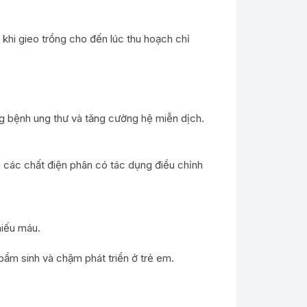
 khi gieo trồng cho đến lúc thu hoạch chỉ
ng bệnh ung thư và tăng cường hệ miễn dịch.
và các chất điện phân có tác dụng điều chỉnh
hiếu máu.
 bẩm sinh và chậm phát triển ở trẻ em.