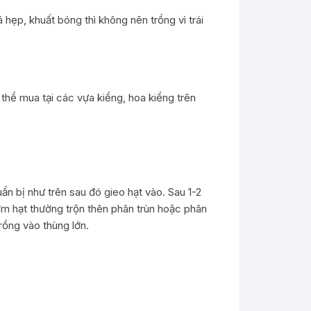
hẹp, khuất bóng thì không nên trồng vì trái
 thể mua tại các vựa kiểng, hoa kiểng trên
ẩn bị như trên sau đó gieo hạt vào. Sau 1-2
ơm hạt thường trộn thên phân trùn hoặc phân
rồng vào thùng lớn.