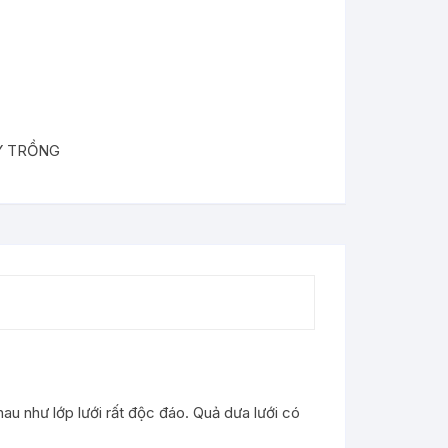
Y TRỒNG
au như lớp lưới rất độc đáo. Quả dưa lưới có