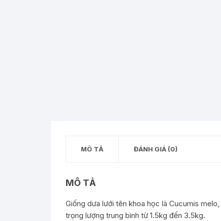
CHẾ
GIỐ
MÔ TẢ
ĐÁNH GIÁ (0)
MÔ TẢ
Giống dưa lưới tên khoa học là Cucumis melo, 
trọng lượng trung bình từ 1.5kg đến 3.5kg.