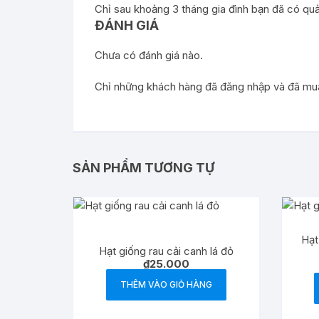
Chỉ sau khoảng 3 tháng gia đình bạn đã có qu
ĐÁNH GIÁ
Chưa có đánh giá nào.
Chỉ những khách hàng đã đăng nhập và đã mua 
SẢN PHẨM TƯƠNG TỰ
Hạt
Hạt giống rau cải canh lá đỏ
₫
25.000
THÊM VÀO GIỎ HÀNG