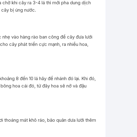
 chờ khi cây ra 3-4 lá thì mới pha dung dịch
ể cây bị úng nước.
ộc nhẹ vào hàng rào ban công để cây đưa lưới
 cho cây phát triển cực mạnh, ra nhiều hoa,
hoảng 8 đến 10 lá hãy để nhánh đó lại. Khi đó,
ạnh bông hoa cái đó, từ đây hoa sẽ nở và đậu
nơi thoáng mát khô ráo, bảo quản dưa lưới thêm