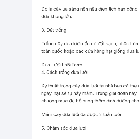
Do là cây ưa sáng nên nếu diện tích ban công 
dưa không lớn.
3. Đất trồng
Trồng cây dưa lưới cần có đất sạch, phân trùn 
toàn quốc hoặc các cửa hàng hạt giống dưa lư
Dưa Lưới LaNiFarm
4. Cách trồng dưa lưới
Kỹ thuật trồng cây dưa lưới tại nhà bạn có thể
ngày, hạt sẽ tự nảy mầm. Trong giai đoạn này
chuồng mục để bổ sung thêm dinh dưỡng cho hạ
Mầm cây dưa lưới đã được 2 tuần tuổi
5. Chăm sóc dưa lưới