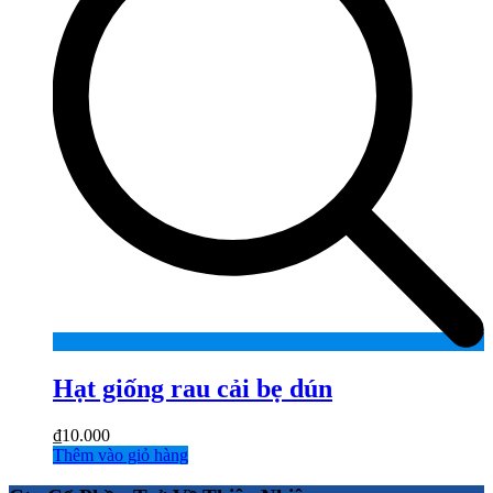
Hạt giống rau cải bẹ dún
₫
10.000
Thêm vào giỏ hàng