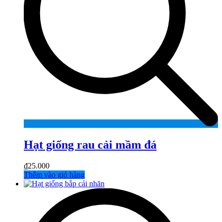
Hạt giống rau cải mầm đá
₫
25.000
Thêm vào giỏ hàng