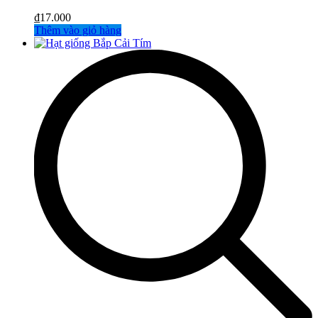
₫
17.000
Thêm vào giỏ hàng