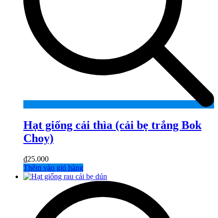
Hạt giống cải thìa (cải bẹ trắng Bok
Choy)
₫
25.000
Thêm vào giỏ hàng