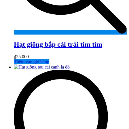
Hạt giống bắp cải trái tim tím
₫
25.000
Thêm vào giỏ hàng