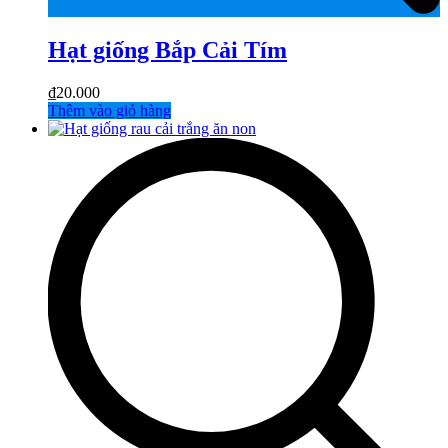
Hạt giống Bắp Cải Tím
₫
20.000
Thêm vào giỏ hàng