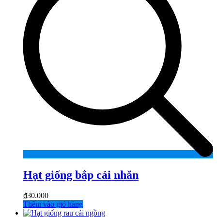
Hạt giống bắp cải nhăn
₫
30.000
Thêm vào giỏ hàng