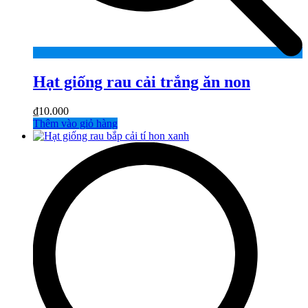
Hạt giống rau cải trắng ăn non
₫
10.000
Thêm vào giỏ hàng