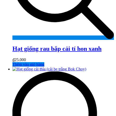
Hạt giống rau bắp cải tí hon xanh
₫
25.000
Thêm vào giỏ hàng