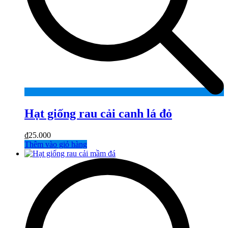
Hạt giống rau cải canh lá đỏ
₫
25.000
Thêm vào giỏ hàng