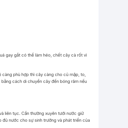
uá gay gắt có thể làm héo, chết cây cà rốt vì
 độ càng phù hợp thì cây càng cho củ mập, to,
 độ bằng cách di chuyển cây đến bóng râm nếu
và liên tục. Cần thường xuyên tưới nước giữ
ấp đủ nước cho sự sinh trưởng và phát triển của