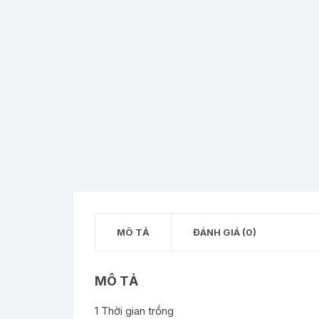
CHẾ
GIỐ
MÔ TẢ
ĐÁNH GIÁ (0)
MÔ TẢ
1 Thời gian trồng