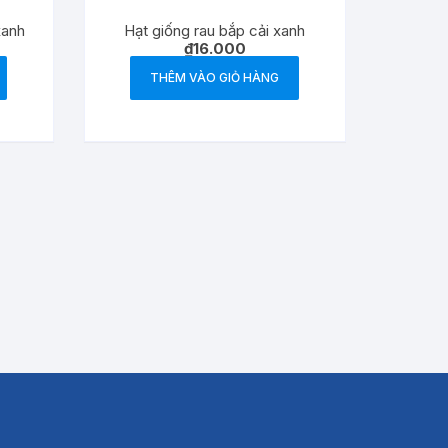
xanh
Hạt giống rau bắp cải xanh
₫
16.000
THÊM VÀO GIỎ HÀNG