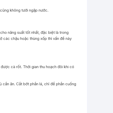
 cũng không tưới ngập nước.
ho năng suất tốt nhất, đặc biệt là trong
n ở các chậu hoặc thùng xốp thì vấn đề này
 được cà rốt. Thời gian thu hoạch đôi khi có
ủ cần ăn. Cắt bớt phần lá, chỉ để phần cuống