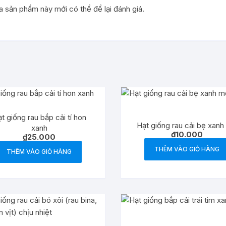
sản phẩm này mới có thể để lại đánh giá.
t giống rau bắp cải tí hon
Hạt giống rau cải bẹ xan
xanh
₫
10.000
₫
25.000
THÊM VÀO GIỎ HÀNG
THÊM VÀO GIỎ HÀNG