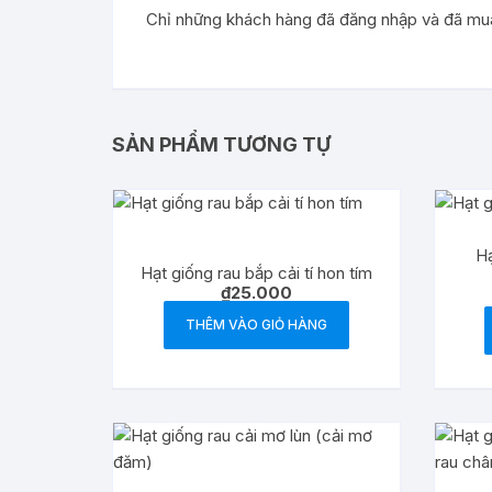
Chỉ những khách hàng đã đăng nhập và đã mua 
SẢN PHẨM TƯƠNG TỰ
Hạ
Hạt giống rau bắp cải tí hon tím
₫
25.000
THÊM VÀO GIỎ HÀNG