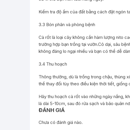
Kiểm tra độ ẩm của đất bằng cách đặt ngón ta
3.3 Bón phân và phòng bệnh
Cà rốt là loại cây không cần hàm lượng nito c
trường hợp bạn trồng tại vườn.Cỏ dại, sâu bệnh
không đáng lo ngại nhiều và bạn có thể dễ dàn
3.4 Thu hoạch
Thông thường, dù là trồng trong chậu, thùng xố
thể thay đổi tùy theo điều kiện thời tiết, giốn
Hãy thu hoạch cà rốt vào những ngày nắng, khô
lá dài 5-10cm, sau đó rửa sạch và bảo quản nơ
ĐÁNH GIÁ
Chưa có đánh giá nào.