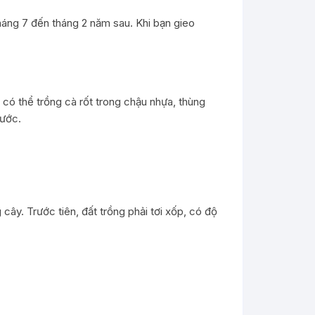
 tháng 7 đến tháng 2 năm sau. Khi bạn gieo
 có thể trồng cà rốt trong chậu nhựa, thùng
nước.
cây. Trước tiên, đất trồng phải tơi xốp, có độ