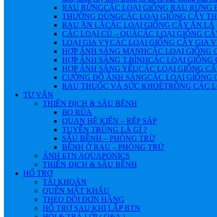
RAU RỪNG
CÁC LOẠI GIỐNG RAU RỪNG
THƯỜNG DÙNG
CÁC LOẠI GIỐNG CÂY 
RAU ĂN LÁ
CÁC LOẠI GIỐNG CÂY ĂN LÁ
CÁC LOẠI CỦ – QUẢ
CÁC LOẠI GIỐNG CÂ
LOẠI GIA VỴ
CÁC LOẠI GIỐNG CÂY GIA 
HỢP ÁNH SÁNG MẠNH
CÁC LOẠI GIỐNG 
HỢP ÁNH SÁNG T.BÌNH
CÁC LOẠI GIỐNG 
HỢP ÁNH SÁNG YẾU
CÁC LOẠI GIỐNG CÂ
CƯỜNG ĐỘ ÁNH SÁNG
CÁC LOẠI GIỐNG 
RAU THUỐC VÀ SỨC KHOẺ
TRỒNG CÁC L
TƯ VẤN
THIÊN ĐỊCH & SÂU BỆNH
BỌ RÙA
QUAN HỆ KIẾN – RỆP SÁP
TUYẾN TRÙNG LÀ GÌ ?
SÂU BỆNH – PHÒNG TRỪ
BỆNH Ở RAU – PHÒNG TRỪ
ẢNH БTN AQUAPONICS
THIÊN ĐỊCH & SÂU BỆNH
HỔ TRỢ
TÀI KHOẢN
QUÊN MẬT KHẨU
THEO DÕI ĐƠN HÀNG
HỔ TRỢ SAU KHI LẮP BTN
HỎI & TRẢ LỜI ( Q&A )