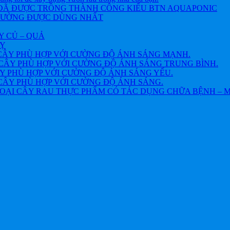
 ĐÃ ĐƯỢC TRỒNG THÀNH CÔNG KIỂU BTN AQUAPONIC
THƯỜNG ĐƯỢC DÙNG NHẤT
Y CỦ – QUẢ
VỴ
CÂY PHÙ HỢP VỚI CƯỜNG ĐỘ ÁNH SÁNG MẠNH.
CÂY PHÙ HỢP VỚI CƯỜNG ĐỘ ÁNH SÁNG TRUNG BÌNH.
Y PHÙ HỢP VỚI CƯỜNG ĐỘ ÁNH SÁNG YẾU.
CÂY PHÙ HỢP VỚI CƯỜNG ĐỘ ÁNH SÁNG.
OẠI CÂY RAU THỰC PHẨM CÓ TÁC DỤNG CHỮA BỆNH – 