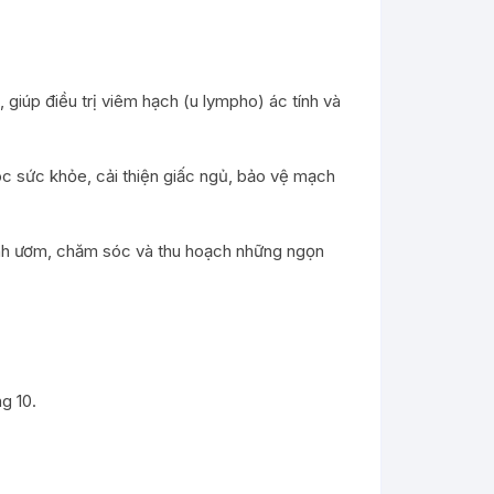
giúp điều trị viêm hạch (u lympho) ác tính và
óc sức khỏe, cải thiện giấc ngủ, bảo vệ mạch
rình ươm, chăm sóc và thu hoạch những ngọn
g 10.