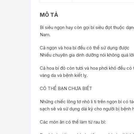
MÔ TẢ
Bí siêu ngọn hay còn gọi bí siêu đọt thuộc dạng
Nam.
Cả ngọn và hoa bí đều có thể sử dụng được
Nhiều chuyên gia dinh dưỡng nói không quá lời 
Cả hoa bí đỏ còn tươi và hoa phơi khô đều có 
vàng da và bệnh kiết lỵ.
CÓ THỂ BẠN CHƯA BIẾT
Những chiếc lông tơ nhỏ li ti trên ngọn bí có 
sạch sẽ và sử dụng dài kỳ cho người bị bệnh h
Các món ăn có thể làm từ rau bí: