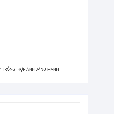
G TRỪ
ÒNG TRỪ
Y TRỒNG
,
HỢP ÁNH SÁNG MẠNH