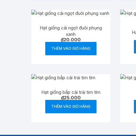
Hạt giống cải ngọt đuôi phụng
Hạ
xanh
₫
20.000
THÊM VÀO GIỎ HÀNG
Hạt giống bắp cải trái tim tím
₫
25.000
THÊM VÀO GIỎ HÀNG