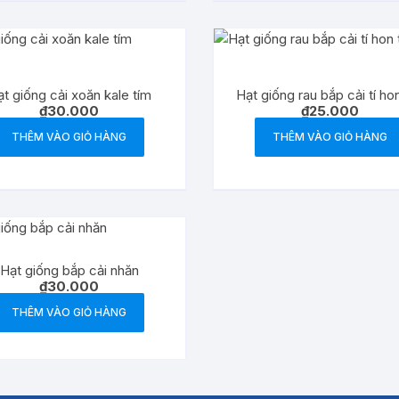
t giống cải xoăn kale tím
Hạt giống rau bắp cải tí ho
₫
30.000
₫
25.000
THÊM VÀO GIỎ HÀNG
THÊM VÀO GIỎ HÀNG
Hạt giống bắp cải nhăn
₫
30.000
THÊM VÀO GIỎ HÀNG