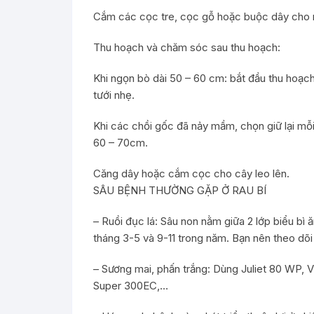
Cắm các cọc tre, cọc gỗ hoặc buộc dây cho rau
Thu hoạch và chăm sóc sau thu hoạch:
Khi ngọn bò dài 50 – 60 cm: bắt đầu thu hoạc
tưới nhẹ.
Khi các chồi gốc đã nảy mầm, chọn giữ lại mỗi 
60 – 70cm.
Căng dây hoặc cắm cọc cho cây leo lên.
SÂU BỆNH THƯỜNG GẶP Ở RAU BÍ
– Ruồi đục lá: Sâu non nằm giữa 2 lớp biểu bì
tháng 3-5 và 9-11 trong năm. Bạn nên theo dõi
– Sương mai, phấn trắng: Dùng Juliet 80 WP, 
Super 300EC,…