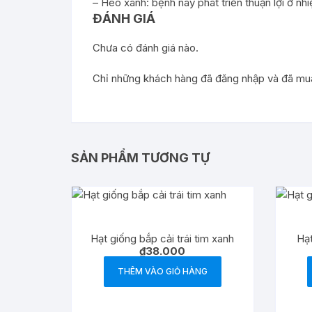
– Héo xanh: bệnh này phát triển thuận lợi ở 
ĐÁNH GIÁ
Chưa có đánh giá nào.
Chỉ những khách hàng đã đăng nhập và đã mua 
SẢN PHẨM TƯƠNG TỰ
Hạt giống bắp cải trái tim xanh
Hạt
₫
38.000
THÊM VÀO GIỎ HÀNG