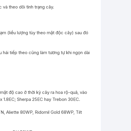
và theo dõi tình trạng cây.
đạm (liều lượng tùy theo mật độc cây) sau đó
u hái tiếp theo cũng làm tương tự khi ngọn dài
 mật độ cao ở thời kỳ cây ra hoa rộ-quả, vào
imex 1.8EC; Sherpa 25EC hay Trebon 30EC.
N, Aliette 80WP, Ridomil Gold 68WP, Tilt