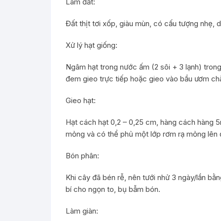
Làm đất:
Đất thịt tơi xốp, giàu mùn, có cấu tượng nhẹ, 
Xử lý hạt giống:
Ngâm hạt trong nước ấm (2 sôi + 3 lạnh) trong
đem gieo trực tiếp hoặc gieo vào bầu ươm ch
Gieo hạt:
Hạt cách hạt 0,2 – 0,25 cm, hàng cách hàng 5m
mỏng và có thể phủ một lớp rơm rạ mỏng lên 
Bón phân:
Khi cây đã bén rễ, nên tưới nhử 3 ngày/lần bằ
bí cho ngọn to, bụ bẫm bón.
Làm giàn: