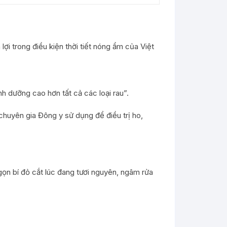
lợi trong điều kiện thời tiết nóng ẩm của Việt
nh dưỡng cao hơn tất cả các loại rau”.
chuyên gia Đông y sử dụng để điều trị ho,
Ngọn bí đỏ cắt lúc đang tươi nguyên, ngâm rửa