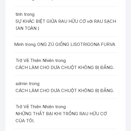
tình
trong
SỰ KHÁC BIỆT GIỮA RAU HỮU CƠ với RAU SẠCH
(AN TOÀN )
Minh
trong
ONG ZÚ GIỐNG LISOTRIGONA FURVA
Trở Về Thiên Nhiên
trong
CÁCH LÀM CHO DƯA CHUỘT KHÔNG BỊ ĐẮNG.
admin
trong
CÁCH LÀM CHO DƯA CHUỘT KHÔNG BỊ ĐẮNG.
Trở Về Thiên Nhiên
trong
NHỮNG THẤT BẠI KHI TRỒNG RAU HỮU CƠ
CỦA TÔI.