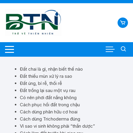
Đất chai là gì, nhận biết thế nào
Đất thiếu mùn xử lý ra sao
Đất úng, bí rễ, thối rễ
Đất trồng lại sau một vụ rau
Có nên phơi đất nắng không
Cách phục hồi đất trong chậu
Cách dùng phân hữu cơ hoai
Cách dùng Trichoderma đúng
Vì sao vi sinh không phải “thần dược”