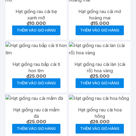
Hạt giống rau cải bẹ
Hạt giống rau cải mơ
xanh mỡ
hoàng mai
₫
10.000
₫
15.000
THÊM VÀO GIỎ HÀNG
THÊM VÀO GIỎ HÀNG
Hạt giống rau bắp cải tí
Hạt giống rau cải làn (cải
hon tím
rổ) hoa vàng
₫
25.000
₫
25.000
THÊM VÀO GIỎ HÀNG
THÊM VÀO GIỎ HÀNG
Hạt giống rau cải mầm
Hạt giống rau cải hoa
đá
hồng
₫
25.000
₫
26.000
THÊM VÀO GIỎ HÀNG
THÊM VÀO GIỎ HÀNG