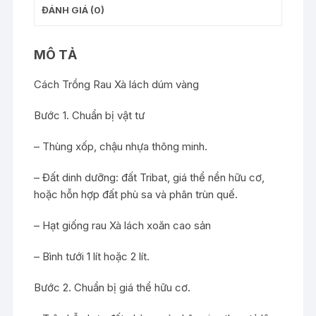
ĐÁNH GIÁ (0)
MÔ TẢ
Cách Trồng Rau Xà lách dúm vàng
Bước 1. Chuẩn bị vật tư
– Thùng xốp, chậu nhựa thông minh.
– Đất dinh dưỡng: đất Tribat, giá thể nền hữu cơ,
hoặc hỗn hợp đất phù sa và phân trùn quế.
– Hạt giống rau Xà lách xoăn cao sản
– Bình tưới 1 lít hoặc 2 lít.
Bước 2. Chuẩn bị giá thể hữu cơ.