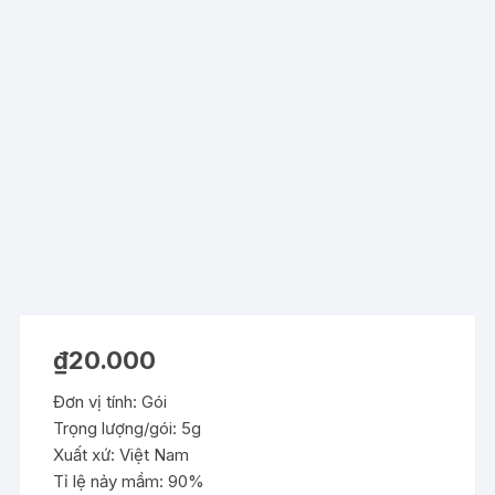
₫
20.000
Đơn vị tính: Gói
Trọng lượng/gói: 5g
Xuất xứ: Việt Nam
Tỉ lệ nảy mầm: 90%