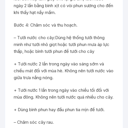
ngày 2 lần bằng bình xịt có vòi phun sương cho đến
khi thấy hạt nẩy mầm.
Bước 4: Chăm sóc và thu hoạch.
– Tưới nước cho cây:Dùng hệ thống tưới thông
minh như tưới nhỏ giọt hoặc tưới phun mưa áp lực
thấp, hoặc bình tưới phun để tưới cho cây
+ Tưới nước 2 lần trong ngày vào sáng sớm và
chiều mát đối với mùa hè. Không nên tưới nước vào
giữa trưa nắng nóng.
+ Tưới nước 1 lần trong ngày vào chiều tối đối với
mùa đông. Không nên tưới nước quá nhiều cho cây.
+ Dùng bình phun hay đầu phun tia mịn để tưới.
– Chăm sóc cây rau.