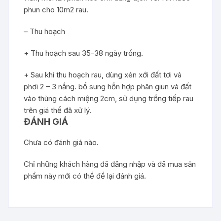
phun cho 10m2 rau.
– Thu hoạch
+ Thu hoạch sau 35-38 ngày trồng.
+ Sau khi thu hoạch rau, dùng xén xới đất tơi và
phơi 2 – 3 nắng. bổ sung hỗn hợp phân giun và đất
vào thùng cách miệng 2cm, sử dụng trồng tiếp rau
trên giá thể đã xử lý.
ĐÁNH GIÁ
Chưa có đánh giá nào.
Chỉ những khách hàng đã đăng nhập và đã mua sản
phẩm này mới có thể để lại đánh giá.