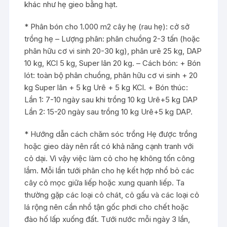
khác như hẹ gieo bằng hạt.
* Phân bón cho 1.000 m2 cây hẹ (rau hẹ): cở sở
trồng hẹ – Lượng phân: phân chuồng 2-3 tấn (hoặc
phân hữu cơ vi sinh 20-30 kg), phân urê 25 kg, DAP
10 kg, KCl 5 kg, Super lân 20 kg. – Cách bón: + Bón
lót: toàn bộ phân chuồng, phân hữu cơ vi sinh + 20
kg Super lân + 5 kg Urê + 5 kg KCl. + Bón thúc:
Lần 1: 7-10 ngày sau khi trồng 10 kg Urê+5 kg DAP
Lần 2: 15-20 ngày sau trồng 10 kg Urê+5 kg DAP.
* Hướng dẫn cách chăm sóc trồng Hẹ được trồng
hoặc gieo dày nên rất có khả năng cạnh tranh với
cỏ dại. Vì vậy việc làm cỏ cho hẹ không tốn công
lắm. Mỗi lần tưới phân cho hẹ kết hợp nhổ bỏ các
cây cỏ mọc giữa liếp hoặc xung quanh liếp. Ta
thường gặp các loại cỏ chát, cỏ gấu và các loại cỏ
lá rộng nên cần nhổ tận gốc phơi cho chết hoặc
đào hố lấp xuống đất. Tưới nước mỗi ngày 3 lần,