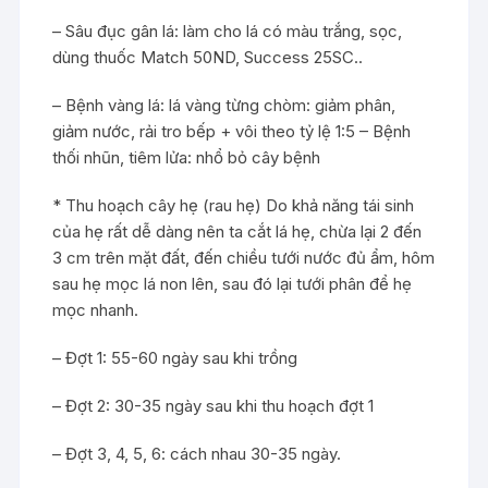
– Sâu đục gân lá: làm cho lá có màu trắng, sọc,
dùng thuốc Match 50ND, Success 25SC..
– Bệnh vàng lá: lá vàng từng chòm: giảm phân,
giảm nước, rải tro bếp + vôi theo tỷ lệ 1:5 – Bệnh
thối nhũn, tiêm lửa: nhổ bỏ cây bệnh
* Thu hoạch cây hẹ (rau hẹ) Do khả năng tái sinh
của hẹ rất dễ dàng nên ta cắt lá hẹ, chừa lại 2 đến
3 cm trên mặt đất, đến chiều tưới nước đủ ẩm, hôm
sau hẹ mọc lá non lên, sau đó lại tưới phân để hẹ
mọc nhanh.
– Đợt 1: 55-60 ngày sau khi trồng
– Đợt 2: 30-35 ngày sau khi thu hoạch đợt 1
– Đợt 3, 4, 5, 6: cách nhau 30-35 ngày.