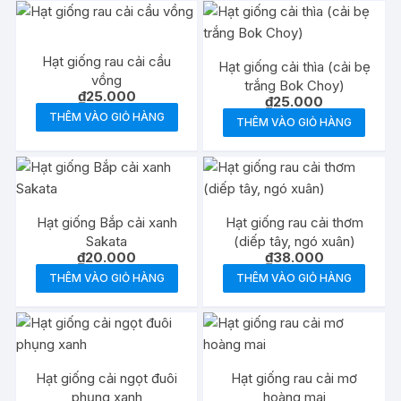
Hạt giống rau cải cầu
Hạt giống cải thìa (cải bẹ
vồng
trắng Bok Choy)
₫
25.000
₫
25.000
THÊM VÀO GIỎ HÀNG
THÊM VÀO GIỎ HÀNG
Hạt giống Bắp cải xanh
Hạt giống rau cải thơm
Sakata
(diếp tây, ngó xuân)
₫
20.000
₫
38.000
THÊM VÀO GIỎ HÀNG
THÊM VÀO GIỎ HÀNG
Hạt giống cải ngọt đuôi
Hạt giống rau cải mơ
phụng xanh
hoàng mai