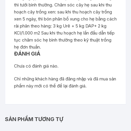
thì tưới bình thường. Chăm sóc cây hẹ sau khi thu
hoạch cây trồng xen: sau khi thu hoạch cây trồng
xen 5 ngày, thì bón phân bổ xung cho hẹ bằng cách
rải phân theo hàng: 3 kg Urê + 5 kg DAP+ 2 kg
KCl/1.000 m2 Sau khi thu hoạch hẹ lần đầu dẫn tiếp
tục chăm sóc hẹ bình thường theo kỹ thuật trồng
hẹ đơn thuần.
ĐÁNH GIÁ
Chưa có đánh giá nào.
Chỉ những khách hàng đã đăng nhập và đã mua sản
phẩm này mới có thể để lại đánh giá.
SẢN PHẨM TƯƠNG TỰ