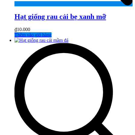
Hạt giống rau cải bẹ xanh mỡ
₫
10.000
Thêm vào giỏ hàng