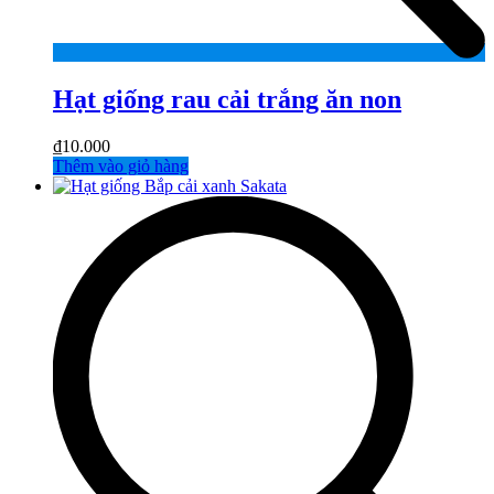
Hạt giống rau cải trắng ăn non
₫
10.000
Thêm vào giỏ hàng