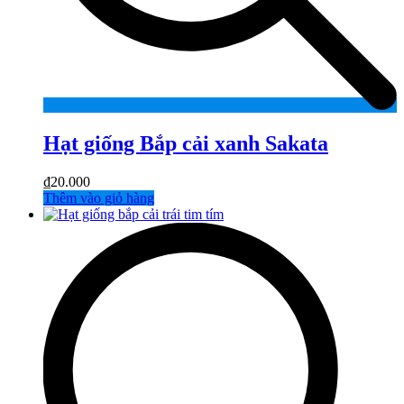
Hạt giống Bắp cải xanh Sakata
₫
20.000
Thêm vào giỏ hàng