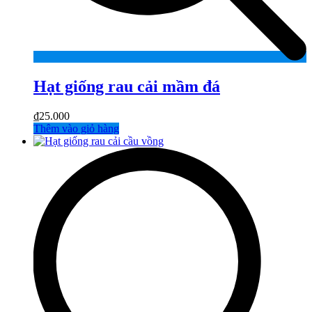
Hạt giống rau cải mầm đá
₫
25.000
Thêm vào giỏ hàng