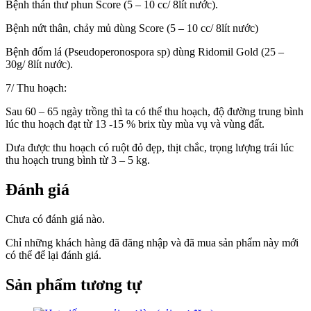
Bệnh thán thư phun Score (5 – 10 cc/ 8lít nước).
Bệnh nứt thân, chảy mủ dùng Score (5 – 10 cc/ 8lít nước)
Bệnh đốm lá (Pseudoperonospora sp) dùng Ridomil Gold (25 –
30g/ 8lít nước).
7/ Thu hoạch:
Sau 60 – 65 ngày trồng thì ta có thể thu hoạch, độ đường trung bình
lúc thu hoạch đạt từ 13 -15 % brix tùy mùa vụ và vùng đất.
Dưa được thu hoạch có ruột đỏ đẹp, thịt chắc, trọng lượng trái lúc
thu hoạch trung bình từ 3 – 5 kg.
Đánh giá
Chưa có đánh giá nào.
Chỉ những khách hàng đã đăng nhập và đã mua sản phẩm này mới
có thể để lại đánh giá.
Sản phẩm tương tự