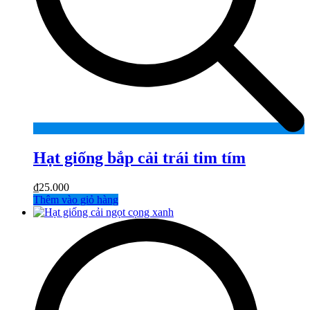
Hạt giống bắp cải trái tim tím
₫
25.000
Thêm vào giỏ hàng