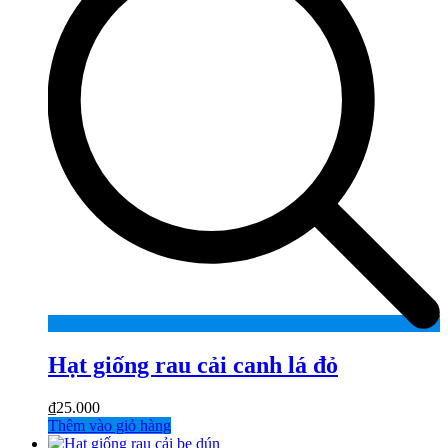
Hạt giống rau cải canh lá đỏ
₫
25.000
Thêm vào giỏ hàng