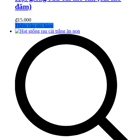
đăm)
₫
15.000
Thêm vào giỏ hàng