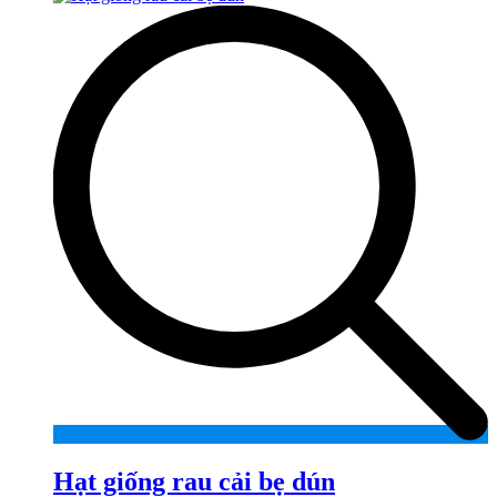
Hạt giống rau cải bẹ dún