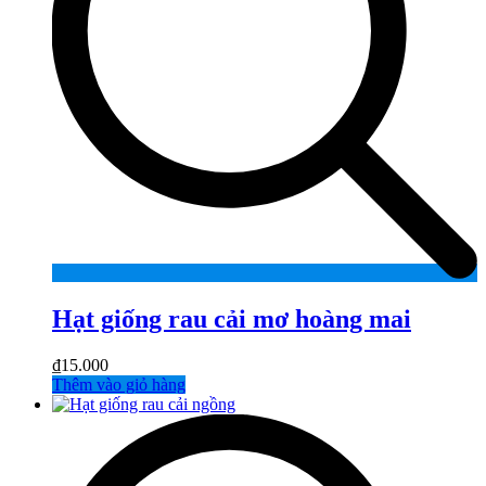
Hạt giống rau cải mơ hoàng mai
₫
15.000
Thêm vào giỏ hàng