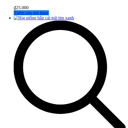
₫
25.000
Thêm vào giỏ hàng