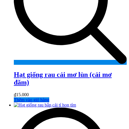
Hạt giống rau cải mơ lùn (cải mơ
đăm)
₫
15.000
Thêm vào giỏ hàng