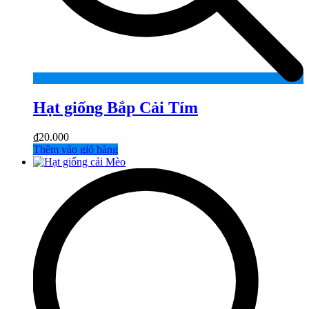
Hạt giống Bắp Cải Tím
₫
20.000
Thêm vào giỏ hàng