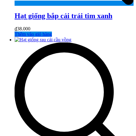
Hạt giống bắp cải trái tim xanh
₫
38.000
Thêm vào giỏ hàng