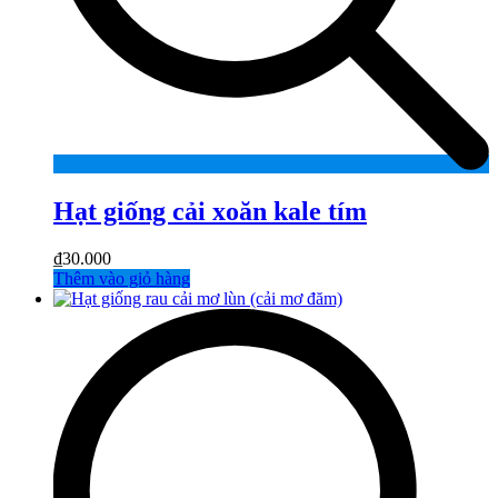
Hạt giống cải xoăn kale tím
₫
30.000
Thêm vào giỏ hàng