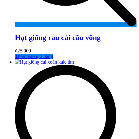
Hạt giống rau cải cầu vồng
₫
25.000
Thêm vào giỏ hàng