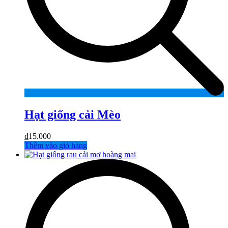
Hạt giống cải Mèo
₫
15.000
Thêm vào giỏ hàng