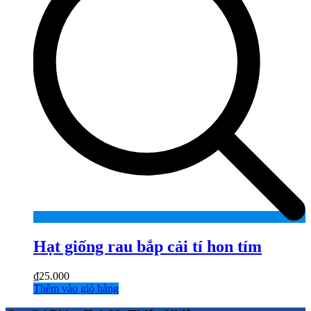
Hạt giống rau bắp cải tí hon tím
₫
25.000
Thêm vào giỏ hàng