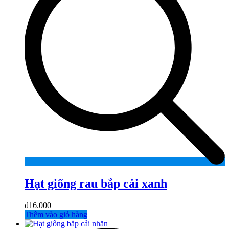
Hạt giống rau bắp cải xanh
₫
16.000
Thêm vào giỏ hàng