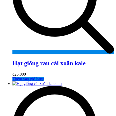
Hạt giống rau cải xoăn kale
₫
25.000
Thêm vào giỏ hàng