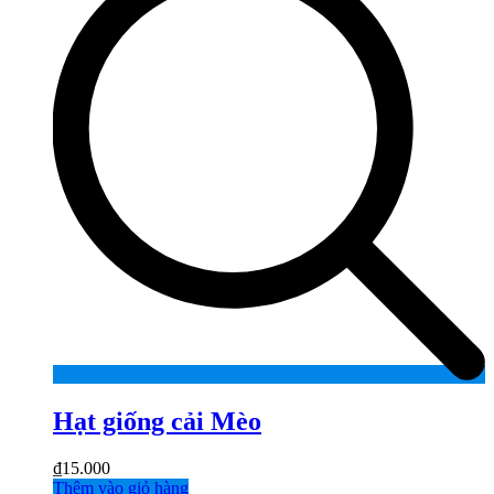
Hạt giống cải Mèo
₫
15.000
Thêm vào giỏ hàng