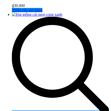
₫
30.000
Thêm vào giỏ hàng