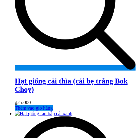
Hạt giống cải thìa (cải bẹ trắng Bok
Choy)
₫
25.000
Thêm vào giỏ hàng