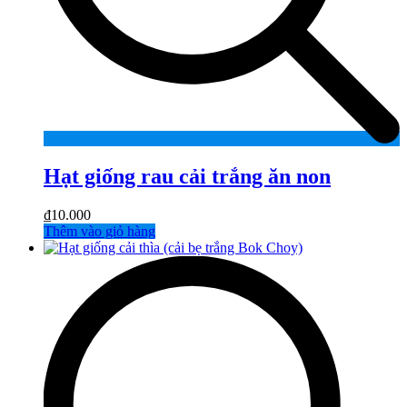
Hạt giống rau cải trắng ăn non
₫
10.000
Thêm vào giỏ hàng