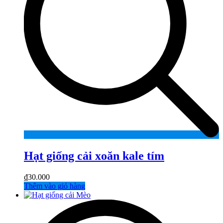
Hạt giống cải xoăn kale tím
₫
30.000
Thêm vào giỏ hàng