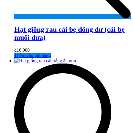
Hạt giống rau cải bẹ đông dư (cải bẹ
muối dưa)
₫
16.000
Thêm vào giỏ hàng