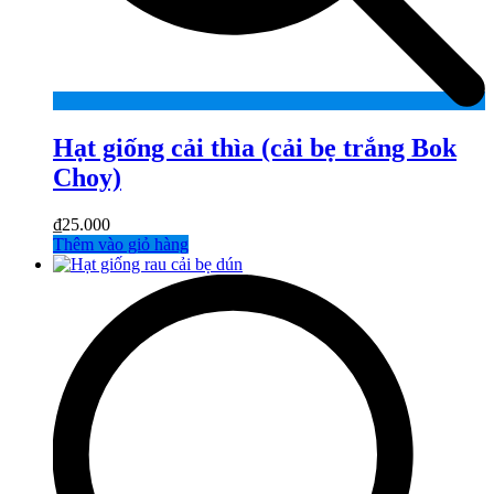
Hạt giống cải thìa (cải bẹ trắng Bok
Choy)
₫
25.000
Thêm vào giỏ hàng