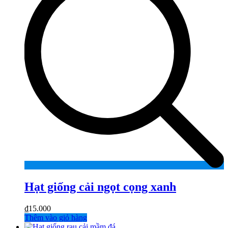
Hạt giống cải ngọt cọng xanh
₫
15.000
Thêm vào giỏ hàng