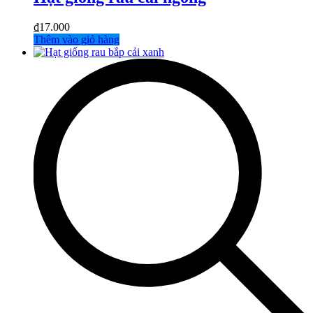
₫
17.000
Thêm vào giỏ hàng