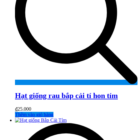
Hạt giống rau bắp cải tí hon tím
₫
25.000
Thêm vào giỏ hàng