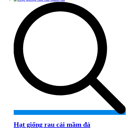
Hạt giống rau cải mầm đá