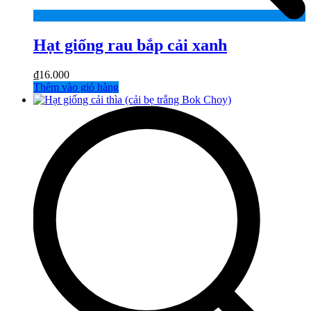
Hạt giống rau bắp cải xanh
₫
16.000
Thêm vào giỏ hàng