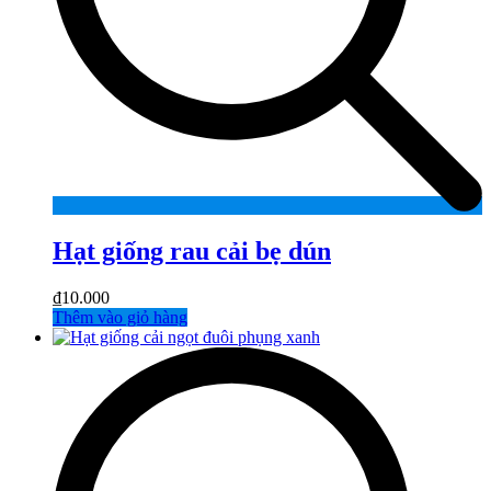
Hạt giống rau cải bẹ dún
₫
10.000
Thêm vào giỏ hàng