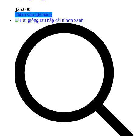
₫
25.000
Thêm vào giỏ hàng