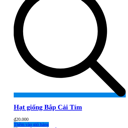
Hạt giống Bắp Cải Tím
₫
20.000
Thêm vào giỏ hàng