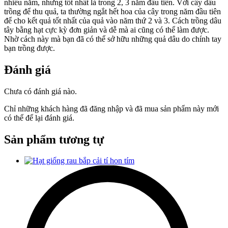
nhiều năm, nhưng tốt nhất là trong 2, 3 năm đầu tiên. Với cây dâu
trồng để thu quả, ta thường ngắt hết hoa của cây trong năm đầu tiên
để cho kết quả tốt nhất của quả vào năm thứ 2 và 3. Cách trồng dâu
tây bằng hạt cực kỳ đơn giản và dễ mà ai cũng có thể làm được.
Nhờ cách này mà bạn đã có thể sở hữu những quả dâu do chính tay
bạn trồng được.
Đánh giá
Chưa có đánh giá nào.
Chỉ những khách hàng đã đăng nhập và đã mua sản phẩm này mới
có thể để lại đánh giá.
Sản phẩm tương tự