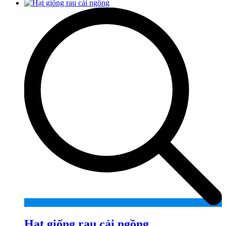
Hạt giống rau cải ngồng