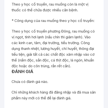
Theo y học cổ truyền, rau muống còn là một vị
thuốc có thể chữa được nhiều căn bệnh.
* Công dụng của rau muống theo y học cổ truyền:
Theo y học cổ truyền phương Đông, rau muống có
vị ngọt, tính hơi lạnh (nấu chín thì giảm lạnh). Vào
các kinh can, tâm, đại trường, tiểu trường. Công
dụng thanh nhiệt, lương huyết, chỉ huyết, thông đại
tiểu tiện, giải tất cả các chất độc xâm nhập vào cơ
thể (nấm độc, sắn độc, cá thịt độc, lá ngón, khuẩn
độc hoặc do côn trùng, rắn rết cắn).
ĐÁNH GIÁ
Chưa có đánh giá nào.
Chỉ những khách hàng đã đăng nhập và đã mua sản
phẩm này mới có thể để lại đánh giá.