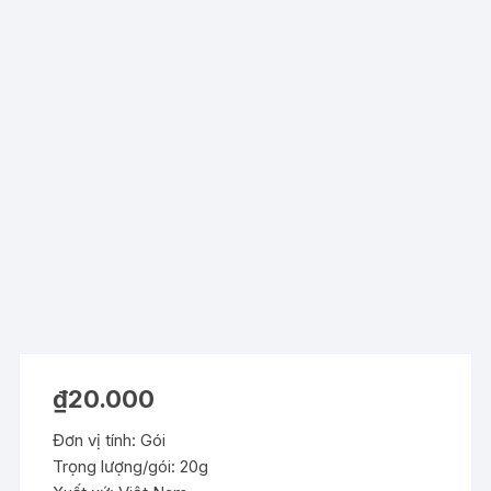
₫
20.000
Đơn vị tính: Gói
Trọng lượng/gói: 20g