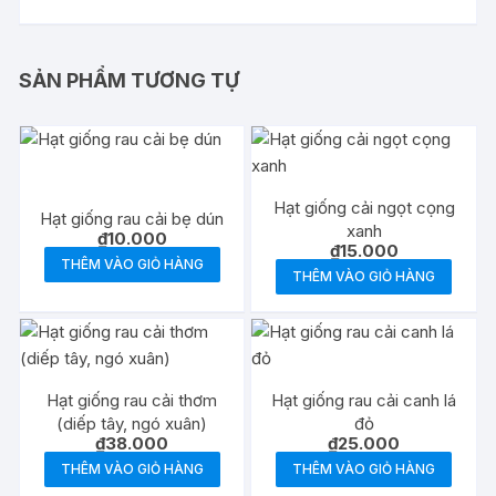
SẢN PHẨM TƯƠNG TỰ
Hạt giống cải ngọt cọng
Hạt giống rau cải bẹ dún
xanh
₫
10.000
₫
15.000
THÊM VÀO GIỎ HÀNG
THÊM VÀO GIỎ HÀNG
Hạt giống rau cải thơm
Hạt giống rau cải canh lá
(diếp tây, ngó xuân)
đỏ
₫
38.000
₫
25.000
THÊM VÀO GIỎ HÀNG
THÊM VÀO GIỎ HÀNG