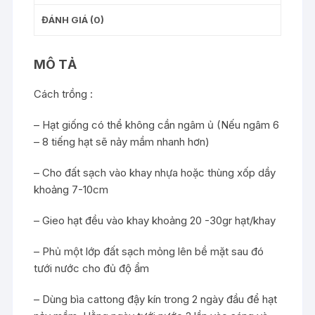
ĐÁNH GIÁ (0)
MÔ TẢ
Cách trồng :
– Hạt giống có thể không cần ngâm ủ (Nếu ngâm 6
– 8 tiếng hạt sẽ nảy mầm nhanh hơn)
– Cho đất sạch vào khay nhựa hoặc thùng xốp dầy
khoảng 7-10cm
– Gieo hạt đều vào khay khoảng 20 -30gr hạt/khay
– Phủ một lớp đất sạch mỏng lên bề mặt sau đó
tưới nước cho đủ độ ẩm
– Dùng bìa cattong đậy kín trong 2 ngày đầu để hạt