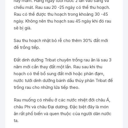
nảy mầm. Hằng ngày tưới nước 2 lần vào sáng và
chiều mát. Rau sau 20 -25 ngày có thể thu hoạch.
Rau có thể được thu hoạch trong khoảng 30 -45
ngày. Không nên thu hoạch sau 45 ngày khi đó rau
sẽ bị già.
Sau thu hoạch nhặt bỏ rễ cho thêm 30% đất mới
để trồng tiếp.
Đất dinh dưỡng Tribat chuyên trồng rau ăn lá sau 3
năm mới cần thay đất một lần. Rau sau khi thu
hoạch có thể bổ sung đất mới hoặc phân đạm,
nước tưới dinh dưỡng bánh dầu thủy phân Tribat để
trồng rau cho những lứa tiếp theo.
Rau muống có nhiều ở các nước nhiệt đới châu Á,
châu Phi và châu Đại dương. Đặc biệt đây là món
ăn rất phổ biến và quen thuộc của người dân nước
ta.