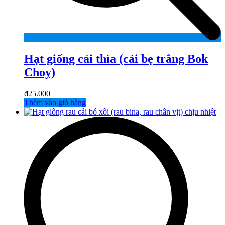
Hạt giống cải thìa (cải bẹ trắng Bok
Choy)
₫
25.000
Thêm vào giỏ hàng