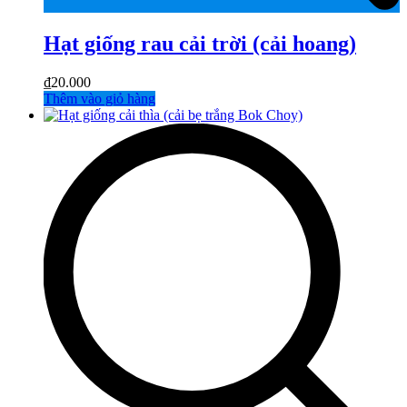
Hạt giống rau cải trời (cải hoang)
₫
20.000
Thêm vào giỏ hàng