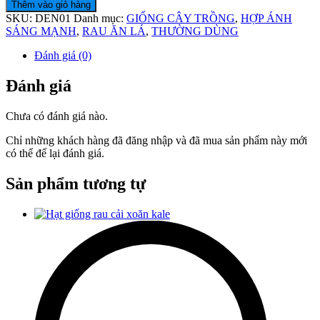
Thêm vào giỏ hàng
SKU:
DEN01
Danh mục:
GIỐNG CÂY TRỒNG
,
HỢP ÁNH
SÁNG MẠNH
,
RAU ĂN LÁ
,
THƯỜNG DÙNG
Đánh giá (0)
Đánh giá
Chưa có đánh giá nào.
Chỉ những khách hàng đã đăng nhập và đã mua sản phẩm này mới
có thể để lại đánh giá.
Sản phẩm tương tự