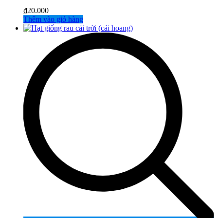
₫
20.000
Thêm vào giỏ hàng