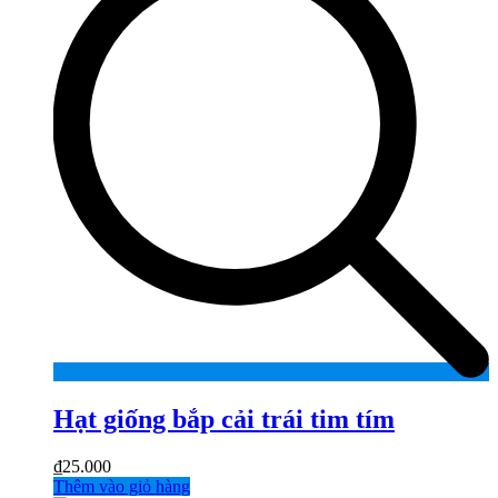
Hạt giống bắp cải trái tim tím
₫
25.000
Thêm vào giỏ hàng