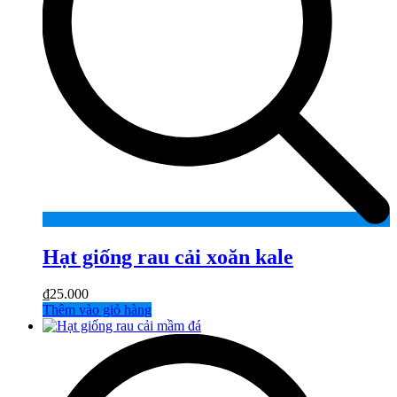
Hạt giống rau cải xoăn kale
₫
25.000
Thêm vào giỏ hàng