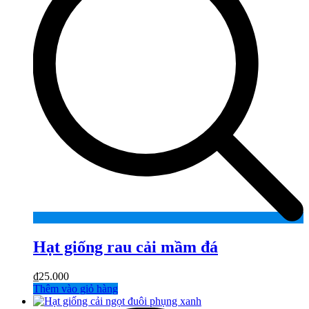
Hạt giống rau cải mầm đá
₫
25.000
Thêm vào giỏ hàng