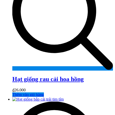
Hạt giống rau cải hoa hồng
₫
26.000
Thêm vào giỏ hàng