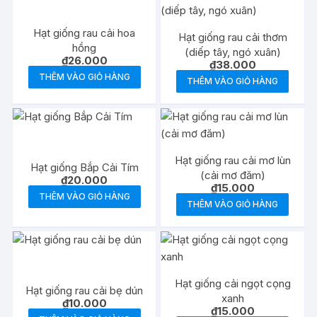
Hạt giống rau cải hoa
Hạt giống rau cải thơm
hồng
(diếp tây, ngó xuân)
₫
26.000
₫
38.000
THÊM VÀO GIỎ HÀNG
THÊM VÀO GIỎ HÀNG
Hạt giống rau cải mơ lùn
Hạt giống Bắp Cải Tím
(cải mơ đăm)
₫
20.000
₫
15.000
THÊM VÀO GIỎ HÀNG
THÊM VÀO GIỎ HÀNG
Hạt giống cải ngọt cọng
Hạt giống rau cải bẹ dún
xanh
₫
10.000
₫
15.000