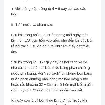
+ Mỗi thùng xốp trồng từ 4 – 6 cây cải vào các
hốc.
5. Tươi nước và chăm sóc
Sau khi trồng phải tưới nước ngay; mỗi ngày một
lần, nên tưới trực tiếp vào gốc, cho đến khi cây bén
rễ hồi xanh. Sau đó chỉ tưới khi cảm thấy đất thiếu
ẩm.
Sau khi trồng 12 – 15 ngày cây đã hỗi xanh và có
nhu cầu phát triển thì bón thúc bằng phân chuồng
nước pha loãng. Với “rau sạch” thì không bón bằng
nước phân chuồng pha loãng mà hoà bằng nước
hoặc rắc khoảng 32 – 35 kg urê trên mặt luống gần
gốc cây rồi tưới nước để phân ngấm vào đất.
Khi cây xoè lá thì bón thúc lần thứ hai. Trước khi