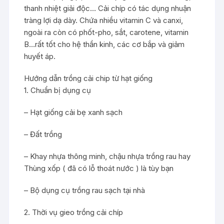
thanh nhiệt giải độc… Cải chíp có tác dụng nhuận
tràng lợi dạ dày. Chứa nhiều vitamin C và canxi,
ngoài ra còn có phốt-pho, sắt, carotene, vitamin
B…rất tốt cho hệ thần kinh, các cơ bắp và giảm
huyết áp.
Hướng dẫn trồng cải chip từ hạt giống
1. Chuẩn bị dụng cụ
– Hạt giống cải bẹ xanh sạch
– Đất trồng
– Khay nhựa thông minh, chậu nhựa trồng rau hay
Thùng xốp ( đã có lỗ thoát nước ) là tùy bạn
– Bộ dụng cụ trồng rau sạch tại nhà
2. Thời vụ gieo trồng cải chíp