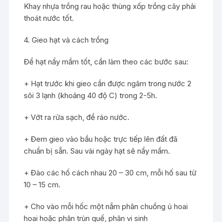
Khay nhựa trồng rau hoặc thùng xốp trồng cây phải
thoát nước tốt.
4. Gieo hạt và cách trồng
Để hạt nẩy mầm tốt, cần làm theo các bước sau:
+ Hạt trước khi gieo cần được ngâm trong nước 2
sôi 3 lạnh (khoảng 40 độ C) trong 2-5h.
+ Vớt ra rửa sạch, để ráo nước.
+ Đem gieo vào bầu hoặc trực tiếp lên đất đã
chuẩn bị sẵn. Sau vài ngày hạt sẽ nẩy mầm.
+ Đào các hố cách nhau 20 – 30 cm, mỗi hố sau từ
10 – 15 cm.
+ Cho vào mỗi hốc một nắm phân chuồng ủ hoai
hoai hoặc phân trùn quế, phân vi sinh