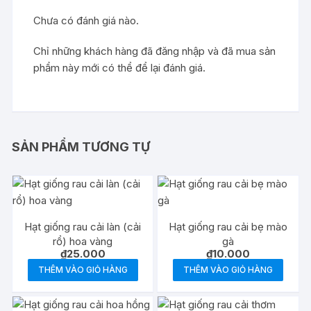
Chưa có đánh giá nào.
Chỉ những khách hàng đã đăng nhập và đã mua sản
phẩm này mới có thể để lại đánh giá.
SẢN PHẨM TƯƠNG TỰ
Hạt giống rau cải làn (cải
Hạt giống rau cải bẹ mào
rổ) hoa vàng
gà
₫
25.000
₫
10.000
THÊM VÀO GIỎ HÀNG
THÊM VÀO GIỎ HÀNG