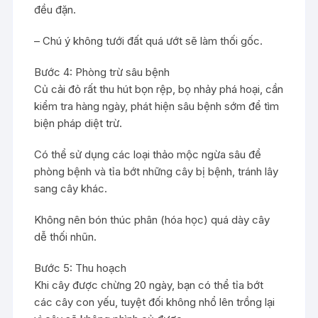
đều đặn.
– Chú ý không tưới đất quá ướt sẽ làm thối gốc.
Bước 4: Phòng trừ sâu bệnh
Củ cải đỏ rất thu hút bọn rệp, bọ nhảy phá hoại, cần
kiểm tra hàng ngày, phát hiện sâu bệnh sớm để tìm
biện pháp diệt trừ.
Có thể sử dụng các loại thảo mộc ngừa sâu để
phòng bệnh và tỉa bớt những cây bị bệnh, tránh lây
sang cây khác.
Không nên bón thúc phân (hóa học) quá dày cây
dễ thối nhũn.
Bước 5: Thu hoạch
Khi cây được chừng 20 ngày, bạn có thể tỉa bớt
các cây con yếu, tuyệt đối không nhổ lên trồng lại