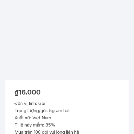
₫
16.000
Đơn vị tính: Gói
Trọng lượng/gói: 5gram hạt
Xuất xứ: Việt Nam
Tỉ lệ nảy mầm: 85%
Mua trên 100 gói vui lòng liên hệ