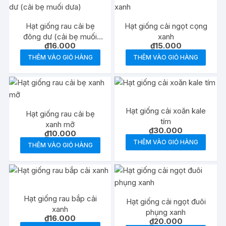
Hạt giống rau cải bẹ
Hạt giống cải ngọt cọng
đông dư (cải bẹ muối
xanh
₫
16.000
₫
15.000
dưa)
THÊM VÀO GIỎ HÀNG
THÊM VÀO GIỎ HÀNG
Hạt giống cải xoăn kale
Hạt giống rau cải bẹ
tím
xanh mỡ
₫
30.000
₫
10.000
THÊM VÀO GIỎ HÀNG
THÊM VÀO GIỎ HÀNG
Hạt giống rau bắp cải
Hạt giống cải ngọt đuôi
xanh
phụng xanh
₫
16.000
₫
20.000