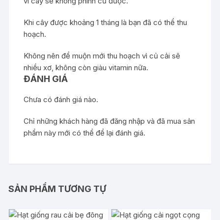
vì cây sẽ không phình củ được.
Khi cây được khoảng 1 tháng là bạn đã có thể thu
hoạch.
Không nên để muộn mới thu hoạch vì củ cải sẽ
nhiều xơ, không còn giàu vitamin nữa.
ĐÁNH GIÁ
Chưa có đánh giá nào.
Chỉ những khách hàng đã đăng nhập và đã mua sản
phẩm này mới có thể để lại đánh giá.
SẢN PHẨM TƯƠNG TỰ