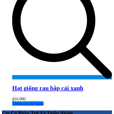
Hạt giống rau bắp cải xanh
₫
16.000
Thêm vào giỏ hàng
Cty Cổ Phần Trở Về Thiên Nhiên