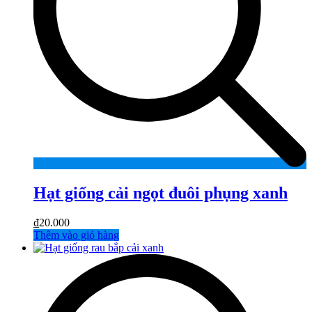
Hạt giống cải ngọt đuôi phụng xanh
₫
20.000
Thêm vào giỏ hàng