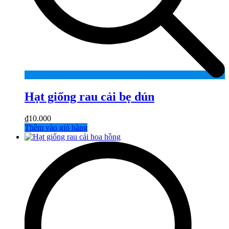
Hạt giống rau cải bẹ dún
₫
10.000
Thêm vào giỏ hàng