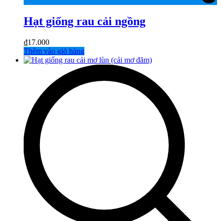
Hạt giống rau cải ngồng
₫
17.000
Thêm vào giỏ hàng