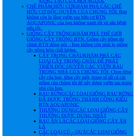
SÁNG TẠO CỦA MỖI NGƯỜI.
CHẾ PHẨM HỮU CƠ
KHÁM PHÁ CÁC CHẾ
HỮU CƠ ĐỘC QUYỀN CỦA CHÚNG TÔI. Bạn
không còn lo lắng vườn rau hữu cơ BTN
AQUAPONIC của bạn không xanh tốt và sâu bệnh
nữa rồi .
GIỐNG CÂY TRỒNG
KHÁM PHÁ THẾ GIỚI
GIỐNG CÂY TRỒNG BTN. Giống cây trồng do
chính BTN đóng gói – Bạn không còn phải lo giống
cây trồng kém chất lượng.
CÂY TRONG CHẬU
KHÁM PHÁ CÁC
LOẠI CÂY TRONG CHẬU ĐỂ PHÁT
TRIỂN ĐỘC QUYỀN CÁC VƯỜN RAU
TRONG NHÀ CỦA CHÚNG TÔI. Chọn từng
cây của bạn, từng cây một, trong số tất cả các
giống của chúng tôi để xây dựng vườn rau trong
nhà của bạn.
RAU RỪNG
CÁC LOẠI GIỐNG RAU RỪNG
ĐÃ ĐƯỢC TRỒNG THÀNH CÔNG KIỂU
BTN AQUAPONIC
THƯỜNG DÙNG
CÁC LOẠI GIỐNG CÂY
THƯỜNG ĐƯỢC DÙNG NHẤT
RAU ĂN LÁ
CÁC LOẠI GIỐNG CÂY ĂN
LÁ
CÁC LOẠI CỦ – QUẢ
CÁC LOẠI GIỐNG