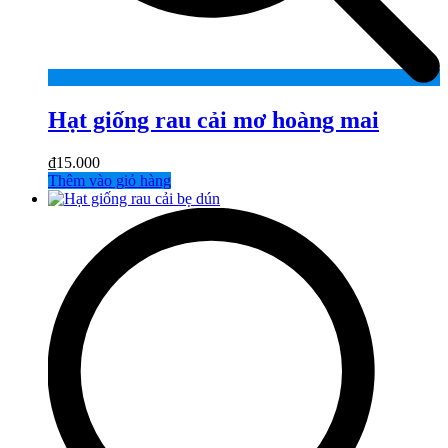
Hạt giống rau cải mơ hoàng mai
₫
15.000
Thêm vào giỏ hàng