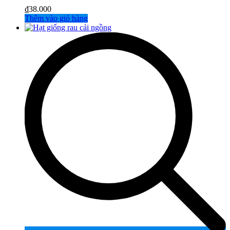
₫
38.000
Thêm vào giỏ hàng