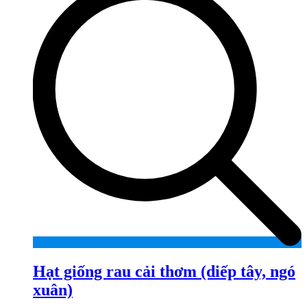
Hạt giống rau cải thơm (diếp tây, ngó
xuân)