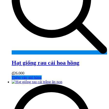
Hạt giống rau cải hoa hồng
₫
26.000
Thêm vào giỏ hàng