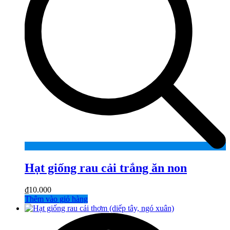
Hạt giống rau cải trắng ăn non
₫
10.000
Thêm vào giỏ hàng