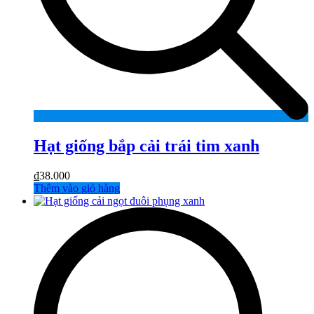
Hạt giống bắp cải trái tim xanh
₫
38.000
Thêm vào giỏ hàng