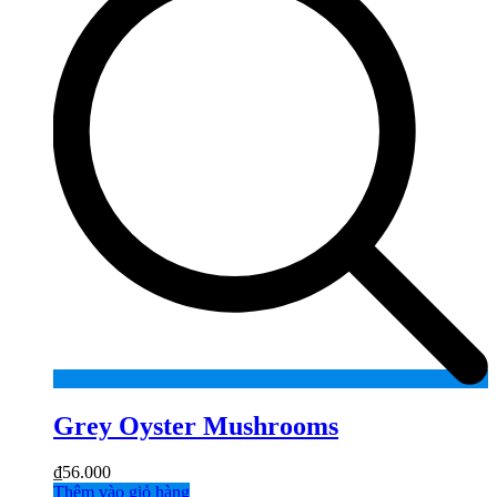
Grey Oyster Mushrooms
₫
56.000
Thêm vào giỏ hàng