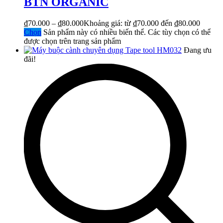
BTN ORGANIC
₫
70.000
–
₫
80.000
Khoảng giá: từ ₫70.000 đến ₫80.000
Chọn
Sản phẩm này có nhiều biến thể. Các tùy chọn có thể
được chọn trên trang sản phẩm
Đang ưu
đãi!