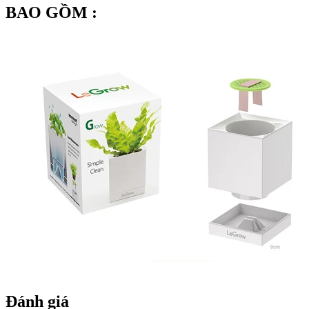
BAO GỒM :
Đánh giá