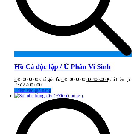
Hồ Cá độc lập / Ủ Phân Vi Sinh
₫
35.000.000
Giá gốc là: ₫35.000.000.
₫
2.400.000
Giá hiện tại
là: ₫2.400.000.
Thêm vào giỏ hàng