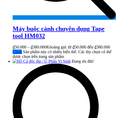
Máy buộc cành chuyên dụng Tape
tool HM032
₫
50.000
–
₫
380.000
Khoảng giá: từ ₫50.000 đến ₫380.000
Chọn
Sản phẩm này có nhiều biến thể. Các tùy chọn có thể
được chọn trên trang sản phẩm
Đang ưu đãi!