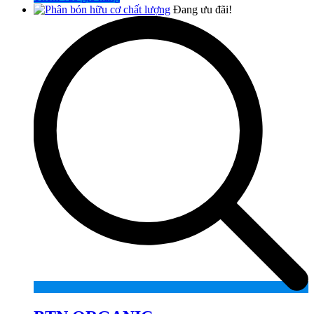
Đang ưu đãi!