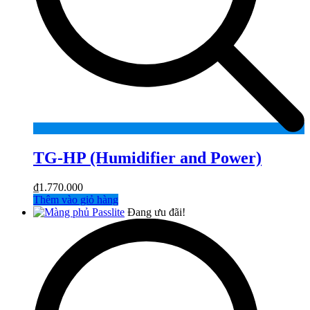
TG-HP (Humidifier and Power)
₫
1.770.000
Thêm vào giỏ hàng
Đang ưu đãi!