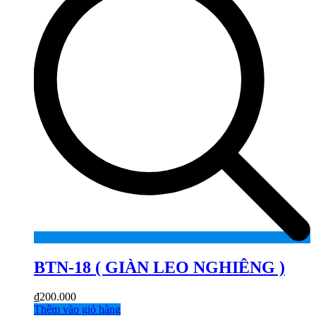
BTN-18 ( GIÀN LEO NGHIÊNG )
₫
200.000
Thêm vào giỏ hàng