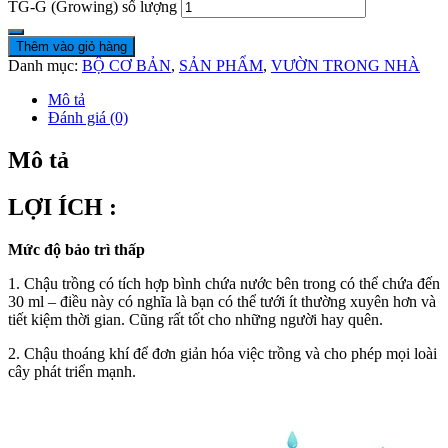
TG-G (Growing) số lượng
Thêm vào giỏ hàng
Danh mục:
BỘ CƠ BẢN
,
SẢN PHẨM
,
VƯỜN TRONG NHÀ
Mô tả
Đánh giá (0)
Mô tả
LỢI ÍCH :
Mức độ bảo trì thấp
1. Chậu trồng có tích hợp bình chứa nước bên trong có thể chứa đến
30 ml – điều này có nghĩa là bạn có thể tưới ít thường xuyên hơn và
tiết kiệm thời gian. Cũng rất tốt cho những người hay quên.
2. Chậu thoáng khí để đơn giản hóa việc trồng và cho phép mọi loài
cây phát triển mạnh.