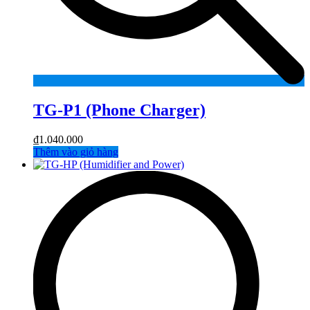
TG-P1 (Phone Charger)
₫
1.040.000
Thêm vào giỏ hàng