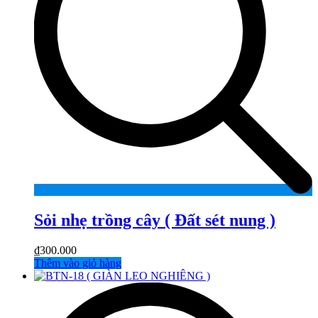
Sỏi nhẹ trồng cây ( Đất sét nung )
₫
300.000
Thêm vào giỏ hàng