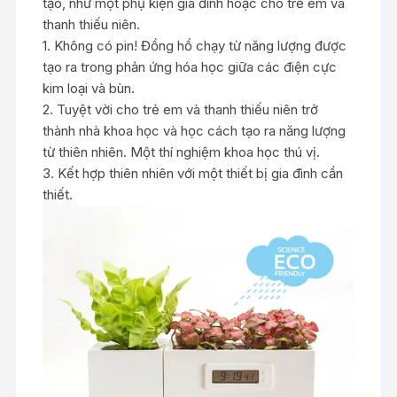
tạo, như một phụ kiện gia đình hoặc cho trẻ em và
thanh thiếu niên.
1. Không có pin! Đồng hồ chạy từ năng lượng được
tạo ra trong phản ứng hóa học giữa các điện cực
kim loại và bùn.
2. Tuyệt vời cho trẻ em và thanh thiếu niên trở
thành nhà khoa học và học cách tạo ra năng lượng
từ thiên nhiên. Một thí nghiệm khoa học thú vị.
3. Kết hợp thiên nhiên với một thiết bị gia đình cần
thiết.