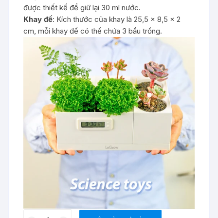
được thiết kế để giữ lại 30 ml nước.
Khay đế
: Kích thước của khay là 25,5 x 8,5 x 2
cm, mỗi khay đế có thể chứa 3 bầu trồng.
TG-