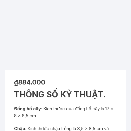
₫
884.000
THÔNG SỐ KỶ THUẬT.
Đồng hồ cây
: Kích thước của đồng hồ cây là 17 x
8 x 8,5 cm.
Chậu
: Kích thước chậu trồng là 8,5 x 8,5 cm và