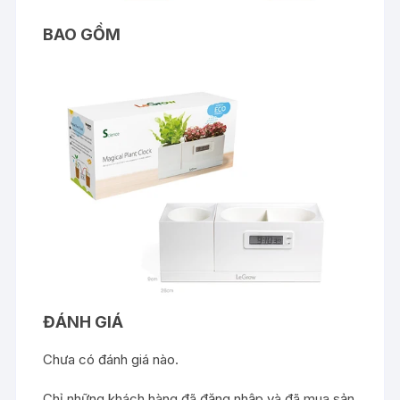
BAO GỒM
ĐÁNH GIÁ
Chưa có đánh giá nào.
Chỉ những khách hàng đã đăng nhập và đã mua sản