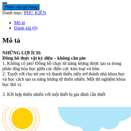
Thêm vào giỏ hàng
Danh mục:
PHỤ KIỆN
Mô tả
Đánh giá (0)
Mô tả
NHỮNG LỢI ÍCH:
Đồng hồ thực vật kỳ diệu – không cần pin
1. Không có pin! Đồng hồ chạy từ năng lượng được tạo ra trong
phản ứng hóa học giữa các điện cực kim loại và bùn.
2. Tuyệt vời cho trẻ em và thanh thiếu niên trở thành nhà khoa học
và học cách tạo ra năng lượng từ thiên nhiên. Một thí nghiệm khoa
học thú vị.
3. Kết hợp thiên nhiên với một thiết bị gia đình cần thiết
.