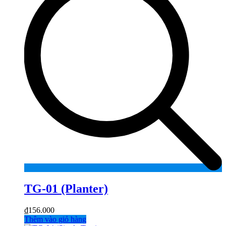
TG-01 (Planter)
₫
156.000
Thêm vào giỏ hàng