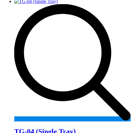
TG-04 (Single Tray)