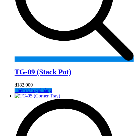
TG-09 (Stack Pot)
₫
182.000
Thêm vào giỏ hàng