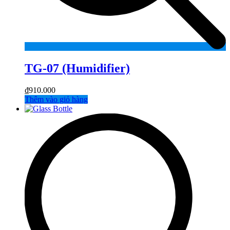
TG-07 (Humidifier)
₫
910.000
Thêm vào giỏ hàng