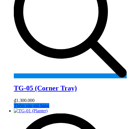
TG-05 (Corner Tray)
₫
1.300.000
Thêm vào giỏ hàng