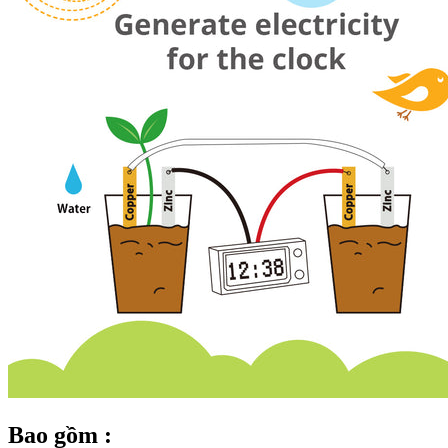
Bao gồm :