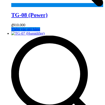
TG-08 (Power)
₫
910.000
Thêm vào giỏ hàng