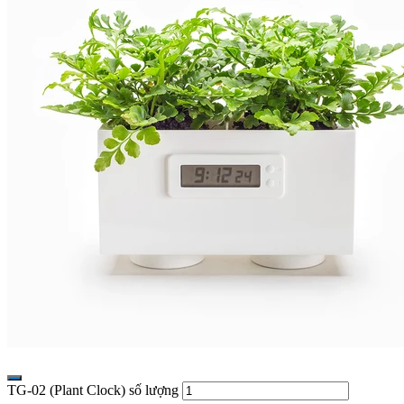
TG-02 (Plant Clock) số lượng