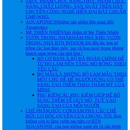
THỰC PHẨM CHỨC NĂNG
THỰC PHẨM CHỨC
NĂNG CHẤT LƯỢNG, SẢN XUẤT TRÊN DÂY
CHUYỀN CÔNG NGHỆ HIỆN ĐẠI ĐẶT CHUẨN
GMP-WHO.
AQUAPONICS
Những sản phẩm liên quan đến
Aquaponics
MẸ THIÊN NHIÊN
Sản phẩm từ Mẹ Thiên Nhiên
VƯỜN TRONG NHÀ
KHÁM PHÁ KHU VƯỜN
TRONG NHÀ BTN INDOOR Đã đến lúc bạn tự
trồng các loại thảo mộc, rau và hoa ngay trong phòng
khách sang trọng của nhà bạn !
BỘ CƠ BẢN
LÀ BỘ ĐÃ HOÀN CHỈNH ĐỂ
TỪ ĐÓ LÀM NỀN TẲNG MỎ RỘNG THEO
YÊU CẦU
BỘ MẪU
LÀ NHỮNG BỘ LÀM MẪU THEO
MỘT CHỦ ĐỀ ĐỂ NGƯỜI DÙNG CÓ THỂ
SÁNG TẠO THÊM THEO THẪM MỸ CỦA
MÌNH.
PHỤ KIỆN
CÁC PHỤ KIỆM GIÚP ĐỂ BỔ
SUNG THÊM VỀ QUY MÔ, TUỲ VÀO
SÁNG TẠO CỦA MỖI NGƯỜI.
CHẾ PHẨM HỮU CƠ
KHÁM PHÁ CÁC CHẾ
HỮU CƠ ĐỘC QUYỀN CỦA CHÚNG TÔI. Bạn
không còn lo lắng vườn rau hữu cơ BTN
AQUAPONIC của bạn không xanh tốt và sâu bệnh