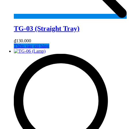
TG-03 (Straight Tray)
₫
130.000
Thêm vào giỏ hàng