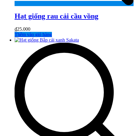
Hạt giống rau cải cầu vồng
₫
25.000
Thêm vào giỏ hàng