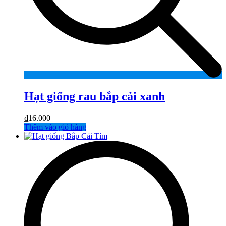
Hạt giống rau bắp cải xanh
₫
16.000
Thêm vào giỏ hàng