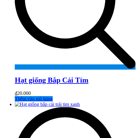
Hạt giống Bắp Cải Tím
₫
20.000
Thêm vào giỏ hàng