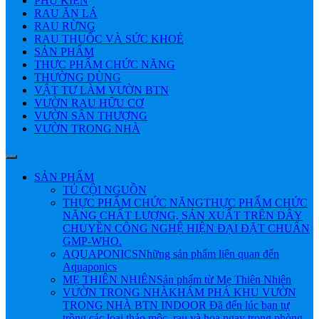
PHỤ KIỆN
RAU ĂN LÁ
RAU RỪNG
RAU THUỐC VÀ SỨC KHOẺ
SẢN PHẨM
THỰC PHẨM CHỨC NĂNG
THƯỜNG DÙNG
VẬT TƯ LÀM VƯỜN BTN
VƯỜN RAU HỮU CƠ
VƯỜN SÂN THƯỢNG
VƯỜN TRONG NHÀ
SẢN PHẨM
TỦ CỘI NGUỒN
THỰC PHẨM CHỨC NĂNG
THỰC PHẨM CHỨC
NĂNG CHẤT LƯỢNG, SẢN XUẤT TRÊN DÂY
CHUYỀN CÔNG NGHỆ HIỆN ĐẠI ĐẶT CHUẨN
GMP-WHO.
AQUAPONICS
Những sản phẩm liên quan đến
Aquaponics
MẸ THIÊN NHIÊN
Sản phẩm từ Mẹ Thiên Nhiên
VƯỜN TRONG NHÀ
KHÁM PHÁ KHU VƯỜN
TRONG NHÀ BTN INDOOR Đã đến lúc bạn tự
trồng các loại thảo mộc, rau và hoa ngay trong phòng