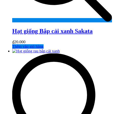
Hạt giống Bắp cải xanh Sakata
₫
20.000
Thêm vào giỏ hàng