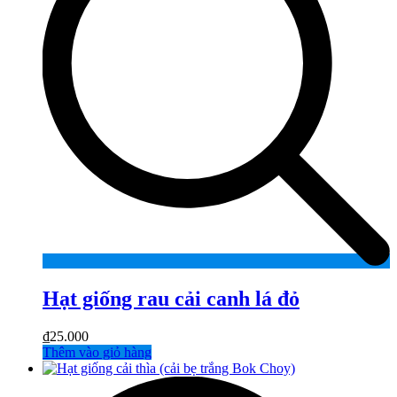
Hạt giống rau cải canh lá đỏ
₫
25.000
Thêm vào giỏ hàng