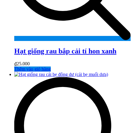
Hạt giống rau bắp cải tí hon xanh
₫
25.000
Thêm vào giỏ hàng