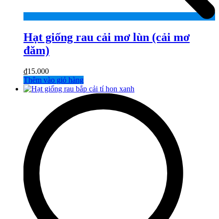
Hạt giống rau cải mơ lùn (cải mơ
đăm)
₫
15.000
Thêm vào giỏ hàng