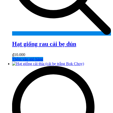
Hạt giống rau cải bẹ dún
₫
10.000
Thêm vào giỏ hàng