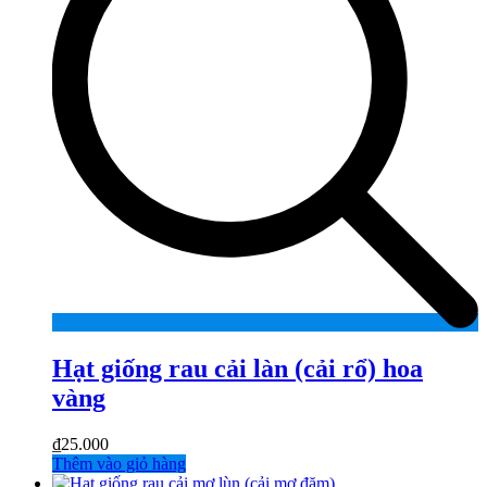
Hạt giống rau cải làn (cải rổ) hoa
vàng
₫
25.000
Thêm vào giỏ hàng