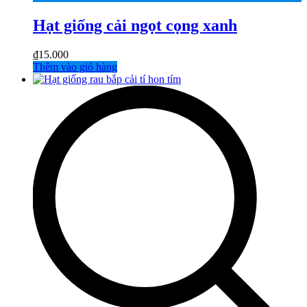
Hạt giống cải ngọt cọng xanh
₫
15.000
Thêm vào giỏ hàng