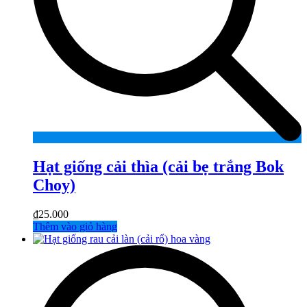
Hạt giống cải thìa (cải bẹ trắng Bok
Choy)
₫
25.000
Thêm vào giỏ hàng