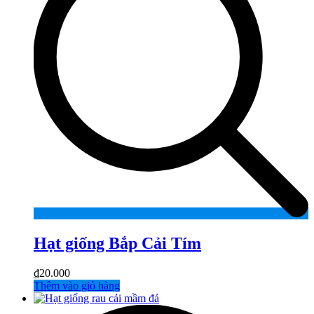
Hạt giống Bắp Cải Tím
₫
20.000
Thêm vào giỏ hàng