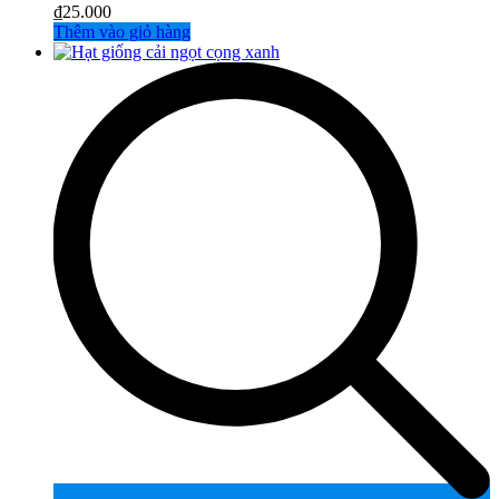
₫
25.000
Thêm vào giỏ hàng