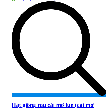
Hạt giống rau cải mơ lùn (cải mơ