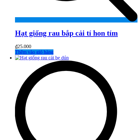
Hạt giống rau bắp cải tí hon tím
₫
25.000
Thêm vào giỏ hàng