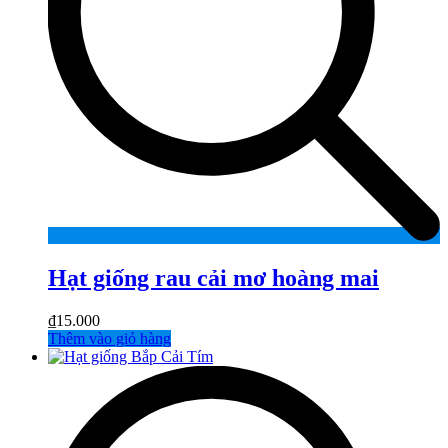
Hạt giống rau cải mơ hoàng mai
₫
15.000
Thêm vào giỏ hàng