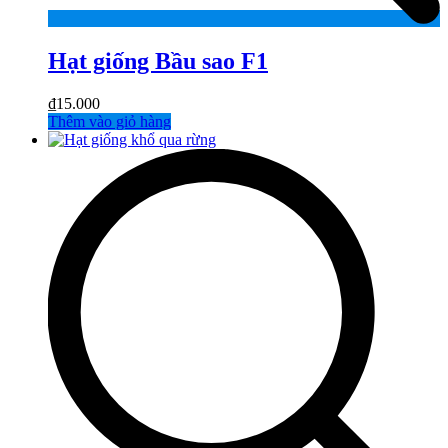
Hạt giống Bầu sao F1
₫
15.000
Thêm vào giỏ hàng