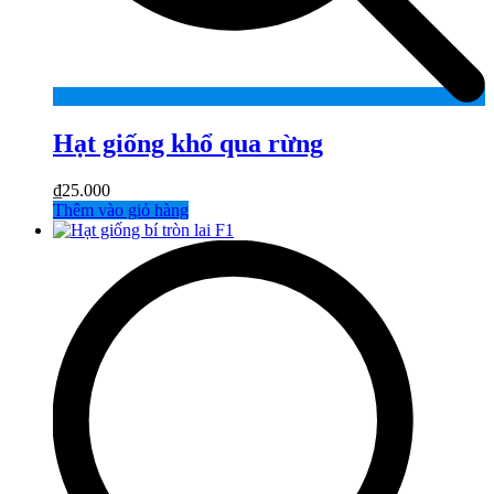
Hạt giống khổ qua rừng
₫
25.000
Thêm vào giỏ hàng