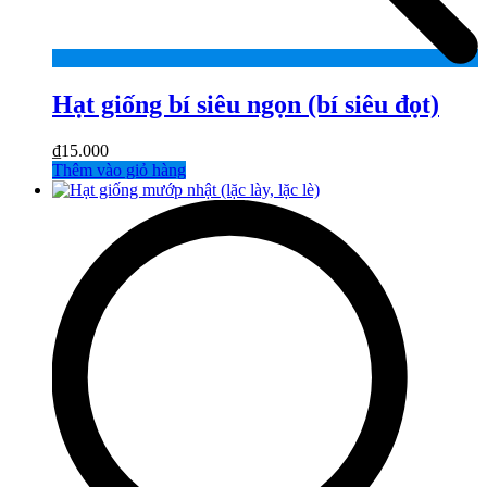
Hạt giống bí siêu ngọn (bí siêu đọt)
₫
15.000
Thêm vào giỏ hàng