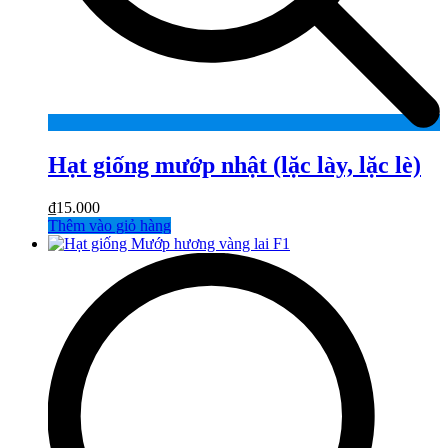
Hạt giống mướp nhật (lặc lày, lặc lè)
₫
15.000
Thêm vào giỏ hàng