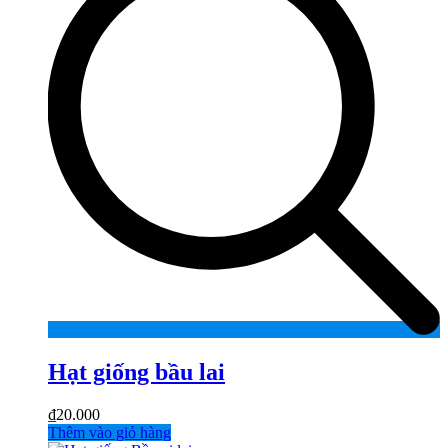
Hạt giống bầu lai
₫
20.000
Thêm vào giỏ hàng