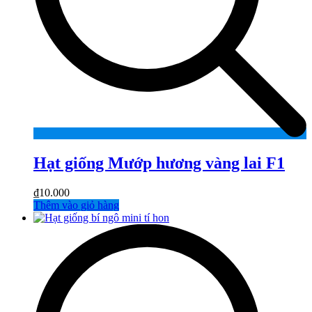
Hạt giống Mướp hương vàng lai F1
₫
10.000
Thêm vào giỏ hàng