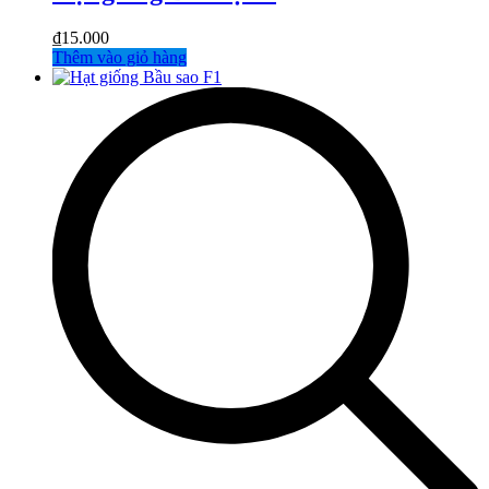
₫
15.000
Thêm vào giỏ hàng