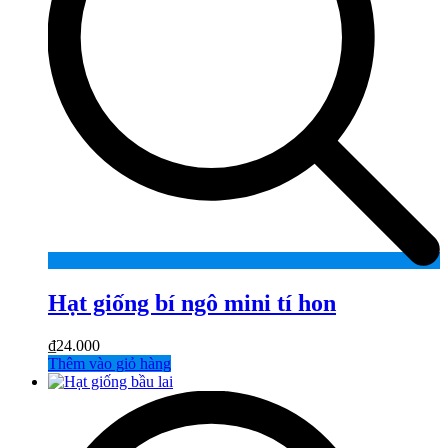
Hạt giống bí ngô mini tí hon
₫
24.000
Thêm vào giỏ hàng