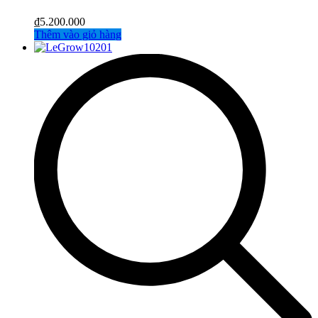
₫
5.200.000
Thêm vào giỏ hàng