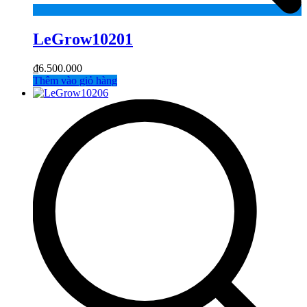
LeGrow10201
₫
6.500.000
Thêm vào giỏ hàng