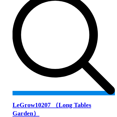
LeGrow10207 （Long Tables
Garden）