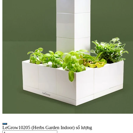
LeGrow10205 (Herbs Garden Indoor) số lượng