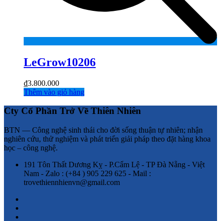
LeGrow10206
₫
3.800.000
Thêm vào giỏ hàng
Cty Cổ Phần Trở Về Thiên Nhiên
BTN — Công nghệ sinh thái cho đời sống thuận tự nhiên; nhận
nghiên cứu, thử nghiệm và phát triển giải pháp theo đặt hàng khoa
học – công nghệ.
191 Tôn Thất Dương Kỵ - P.Cẩm Lệ - TP Đà Nẵng - Việt
Nam - Zalo : (+84 ) 905 229 625 - Mail :
trovethiennhienvn@gmail.com