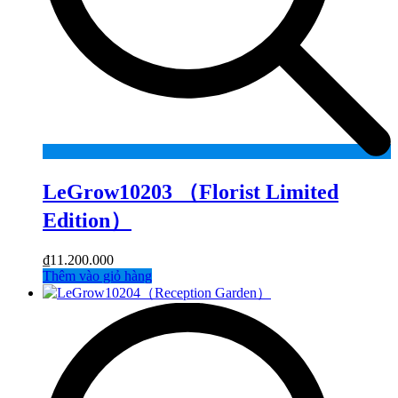
LeGrow10203 （Florist Limited
Edition）
₫
11.200.000
Thêm vào giỏ hàng