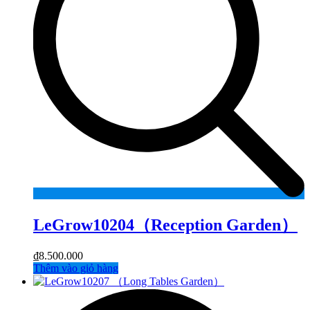
LeGrow10204（Reception Garden）
₫
8.500.000
Thêm vào giỏ hàng