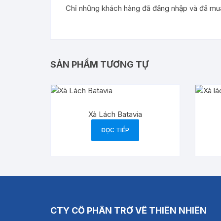
Chỉ những khách hàng đã đăng nhập và đã mua 
SẢN PHẨM TƯƠNG TỰ
Xà Lách Batavia
ĐỌC TIẾP
CTY CỔ PHẦN TRỞ VỀ THIÊN NHIÊN