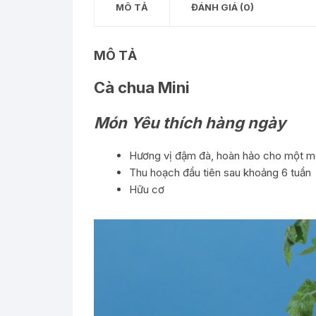
MÔ TẢ
ĐÁNH GIÁ (0)
MÔ TẢ
Cà chua Mini
Món Yêu thích hàng ngày
Hương vị đậm đà, hoàn hảo cho một mó
Thu hoạch đầu tiên sau khoảng 6 tuần
Hữu cơ