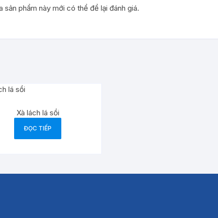
sản phẩm này mới có thể để lại đánh giá.
Xà lách lá sồi
ĐỌC TIẾP