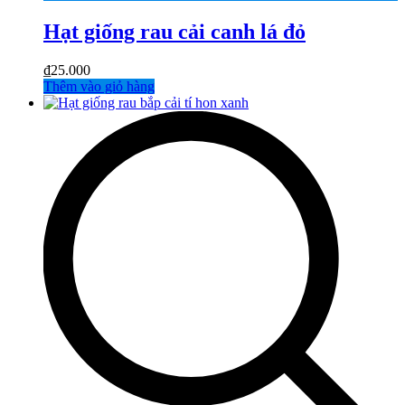
Hạt giống rau cải canh lá đỏ
₫
25.000
Thêm vào giỏ hàng