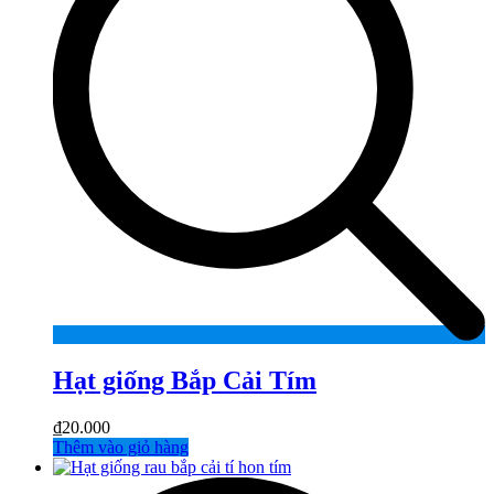
Hạt giống Bắp Cải Tím
₫
20.000
Thêm vào giỏ hàng