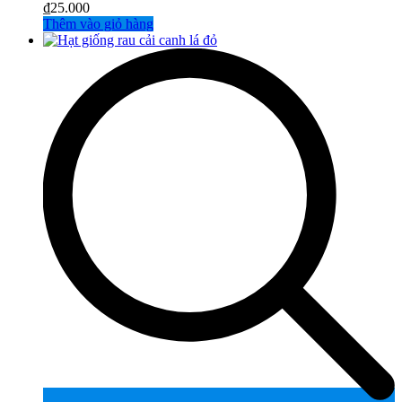
₫
25.000
Thêm vào giỏ hàng