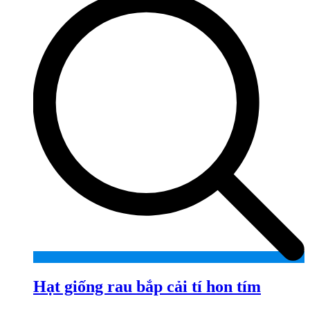
Hạt giống rau bắp cải tí hon tím