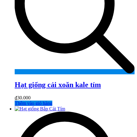
Hạt giống cải xoăn kale tím
₫
30.000
Thêm vào giỏ hàng