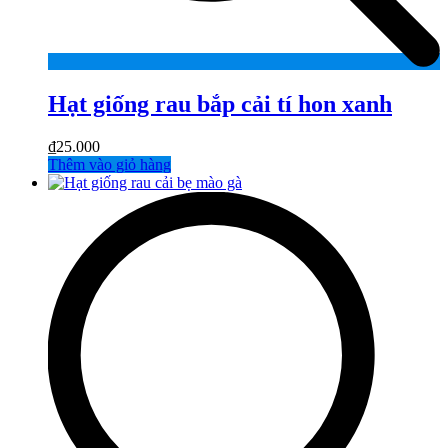
Hạt giống rau bắp cải tí hon xanh
₫
25.000
Thêm vào giỏ hàng