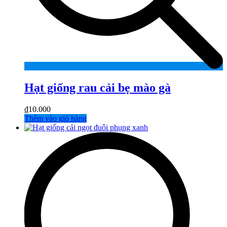
Hạt giống rau cải bẹ mào gà
₫
10.000
Thêm vào giỏ hàng