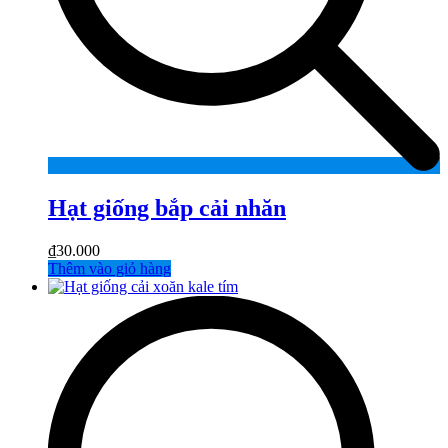
Hạt giống bắp cải nhăn
₫
30.000
Thêm vào giỏ hàng