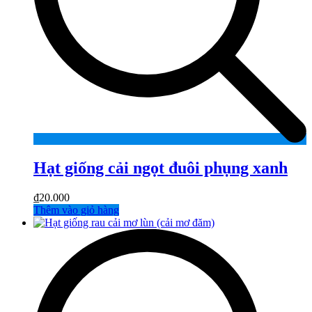
Hạt giống cải ngọt đuôi phụng xanh
₫
20.000
Thêm vào giỏ hàng