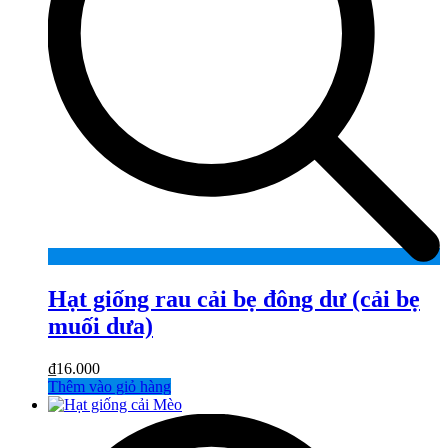
Hạt giống rau cải bẹ đông dư (cải bẹ
muối dưa)
₫
16.000
Thêm vào giỏ hàng