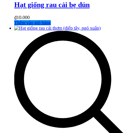
Hạt giống rau cải bẹ dún
₫
10.000
Thêm vào giỏ hàng