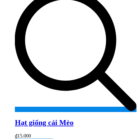
Hạt giống cải Mèo
₫
15.000