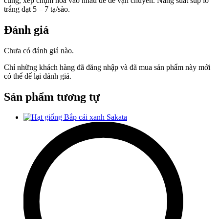
cùng, xếp chụm hoa vào nhau để dễ vận chuyển. Năng suất súp lơ
trắng đạt 5 – 7 tạ/sào.
Đánh giá
Chưa có đánh giá nào.
Chỉ những khách hàng đã đăng nhập và đã mua sản phẩm này mới
có thể để lại đánh giá.
Sản phẩm tương tự