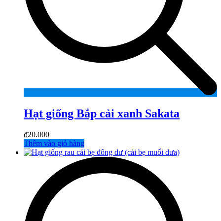
Hạt giống Bắp cải xanh Sakata
₫
20.000
Thêm vào giỏ hàng