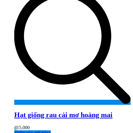
Hạt giống rau cải mơ hoàng mai
₫
15.000
Thêm vào giỏ hàng