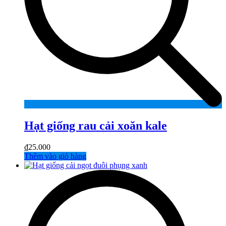
Hạt giống rau cải xoăn kale
₫
25.000
Thêm vào giỏ hàng