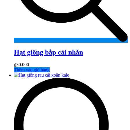
Hạt giống bắp cải nhăn
₫
30.000
Thêm vào giỏ hàng