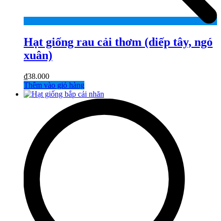
Hạt giống rau cải thơm (diếp tây, ngó
xuân)
₫
38.000
Thêm vào giỏ hàng