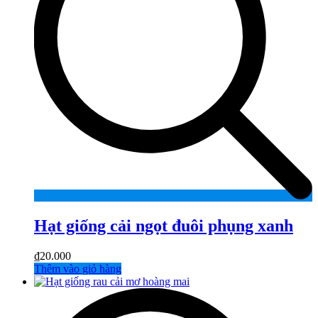
Hạt giống cải ngọt đuôi phụng xanh
₫
20.000
Thêm vào giỏ hàng