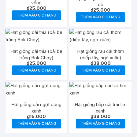
vồng
đỏ
₫
25.000
₫
25.000
THÊM VÀO GIỎ HÀNG
THÊM VÀO GIỎ HÀNG
Hạt giống cải thìa (cải bẹ
Hạt giống rau cải thơm
trắng Bok Choy)
(diếp tây, ngó xuân)
₫
25.000
₫
38.000
THÊM VÀO GIỎ HÀNG
THÊM VÀO GIỎ HÀNG
Hạt giống cải ngọt cọng
Hạt giống bắp cải trái tim
xanh
xanh
₫
15.000
₫
38.000
THÊM VÀO GIỎ HÀNG
THÊM VÀO GIỎ HÀNG