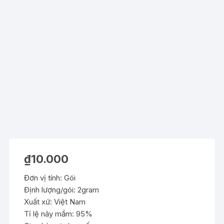
₫
10.000
Đơn vị tính: Gói
Định lượng/gói: 2gram
Xuất xứ: Việt Nam
Tỉ lệ nảy mầm: 95%