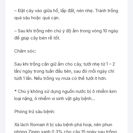
– Đặt cây vào giữa hố, lấp đất, nén nhẹ. Tránh trồng
quá sâu hoặc quá cạn.
– Sau khi trồng nên chú ý độ ẩm trong vòng 10 ngày
để giúp cây bén rễ tốt.
Chăm sóc:
Sau khi trồng cần giữ ẩm cho cây, tưới nhẹ từ 1 – 2
lần/ ngày trong tuần đầu tiên, sau đó mỗi ngày chỉ
tưới 1 lần. Nếu trồng vụ mưa có thể tưới ít hơn.
* Chú ý không sử dụng nguồn nước bị ô nhiễm kim
loại nặng, ô nhiễm vi sinh vật gây bệnh…
Phòng trừ sâu bệnh:
Xà lách Romain ít bị sâu bệnh phá hoại, nên phun
phòng Zinep xanh 0,3% cho cây 15 ngày sau trồng