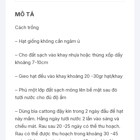
MÔ TẢ
Cách trồng
– Hạt giống không cần ngâm ủ
– Cho đất sạch vào khay nhựa hoặc thùng xốp dầy
khoảng 7-10cm
– Gieo hạt đều vào khay khoảng 20 -30gr hạt/khay
– Phủ một lớp đất sạch mỏng lên bề mặt sau đó
tưới nước cho đủ độ ẩm
– Dùng bìa cattong đậy kín trong 2 ngày đầu để hạt
nảy mầm. Hằng ngày tưới nước 2 lần vào sáng và
chiều mát. Rau sau 20 -25 ngày có thể thu hoạch.
Rau có thể được thu hoạch trong khoảng 30 -45