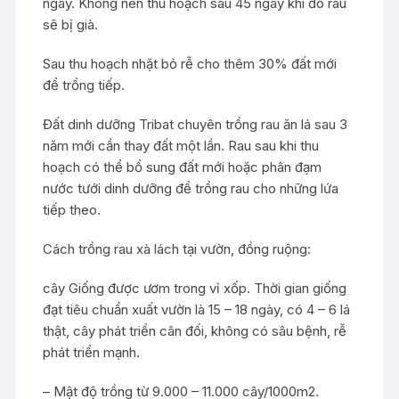
ngày. Không nên thu hoạch sau 45 ngày khi đó rau
sẽ bị già.
Sau thu hoạch nhặt bỏ rễ cho thêm 30% đất mới
để trồng tiếp.
Đất dinh dưỡng Tribat chuyên trồng rau ăn lá sau 3
năm mới cần thay đất một lần. Rau sau khi thu
hoạch có thể bổ sung đất mới hoặc phân đạm
nước tưới dinh dưỡng để trồng rau cho những lứa
tiếp theo.
Cách trồng rau xà lách tại vườn, đồng ruộng:
cây Giống được ươm trong vỉ xốp. Thời gian giống
đạt tiêu chuẩn xuất vườn là 15 – 18 ngày, có 4 – 6 lá
thật, cây phát triển cân đối, không có sâu bệnh, rễ
phát triển mạnh.
– Mật độ trồng từ 9.000 – 11.000 cây/1000m2.